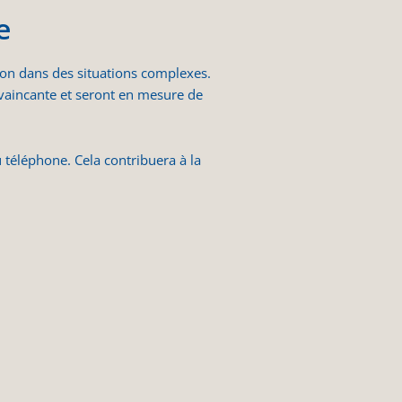
e
ion dans des situations complexes.
nvaincante et seront en mesure de
 téléphone. Cela contribuera à la