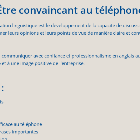
Être convaincant au téléphon
ation linguistique est le développement de la capacité de discuss
mer leurs opinions et leurs points de vue de manière claire et co
de communiquer avec confiance et professionnalisme en anglais au
e et à une image positive de l'entreprise.
:
is
ficace au téléphone
hrases importantes
tion