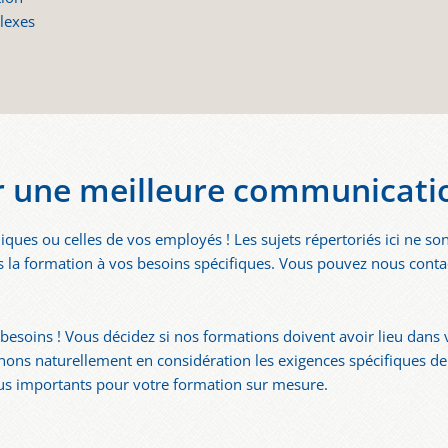
plexes
 une meilleure communicati
ues ou celles de vos employés ! Les sujets répertoriés ici ne son
s la formation à vos besoins spécifiques. Vous pouvez nous conta
esoins ! Vous décidez si nos formations doivent avoir lieu dans v
nons naturellement en considération les exigences spécifiques de
lus importants pour votre formation sur mesure.