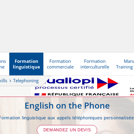
ons
Formation
Formation
Formation
Man
gne
linguistique
commerciale
interculturelle
Training
ills
Telephoning
English on the Phone
Formation linguistique aux appels téléphoniques personnalisée
DEMANDEZ UN DEVIS