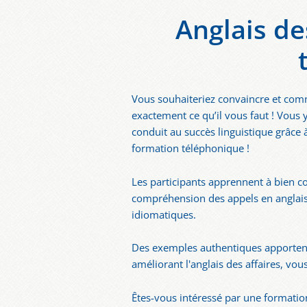
Anglais de
Vous souhaiteriez convaincre et comm
exactement ce qu’il vous faut ! Vous 
conduit au succès linguistique grâce 
formation téléphonique !
Les participants apprennent à bien co
compréhension des appels en anglais. 
idiomatiques.
Des exemples authentiques apportent
améliorant l'anglais des affaires, v
Êtes-vous intéressé par une formati