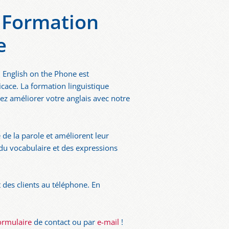
- Formation
e
 English on the Phone est
icace. La formation linguistique
ez améliorer votre anglais avec notre
 de la parole et améliorent leur
 du vocabulaire et des expressions
des clients au téléphone. En
ormulaire
de contact ou par
e-mail
!