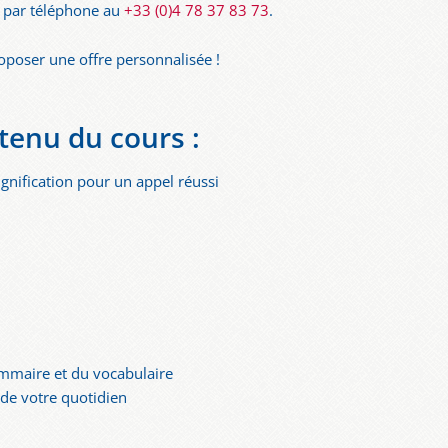
 par téléphone au
+33 (0)4 78 37 83 73
.
poser une offre personnalisée !
tenu du cours :
ignification pour un appel réussi
s
ammaire et du vocabulaire
 de votre quotidien