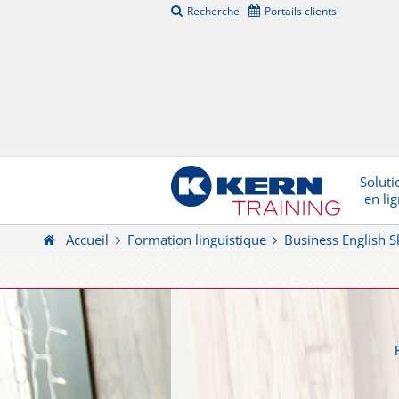
Recherche
Portails clients
Soluti
en li
Accueil
Formation linguistique
Business English Sk