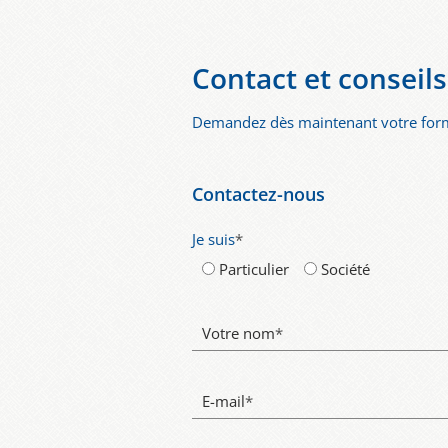
Contact et conseils
Demandez dès maintenant votre forma
Contactez-nous
Je suis
*
Particulier
Société
Votre nom
*
E-mail
*