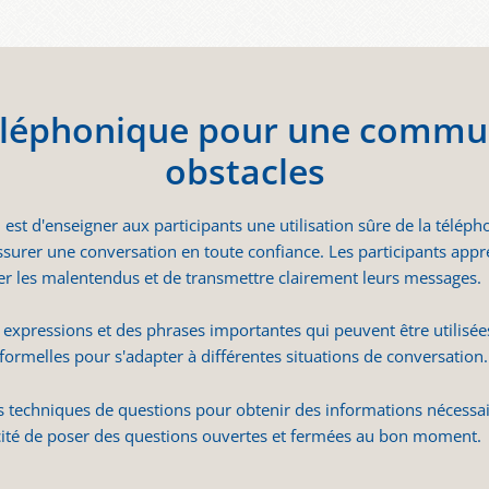
éléphonique pour une commun
obstacles
 est d'enseigner aux participants une utilisation sûre de la télépho
urer une conversation en toute confiance. Les participants appre
ter les malentendus et de transmettre clairement leurs messages.
 expressions et des phrases importantes qui peuvent être utilisée
nformelles pour s'adapter à différentes situations de conversation.
es techniques de questions pour obtenir des informations nécessai
acité de poser des questions ouvertes et fermées au bon moment.