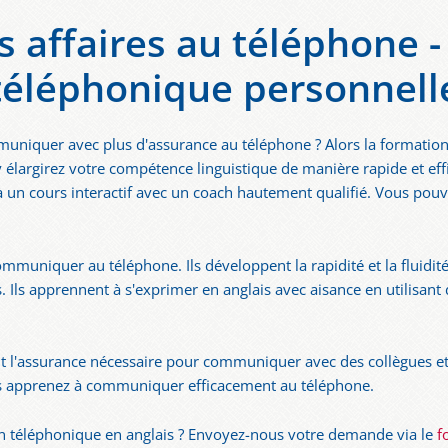
s affaires au téléphone 
téléphonique personnell
uniquer avec plus d'assurance au téléphone ? Alors la formation
y élargirez votre compétence linguistique de manière rapide et eff
à un cours interactif avec un coach hautement qualifié. Vous pouv
mmuniquer au téléphone. Ils développent la rapidité et la fluidité
Ils apprennent à s'exprimer en anglais avec aisance en utilisant
 l'assurance nécessaire pour communiquer avec des collègues et 
ous apprenez à communiquer efficacement au téléphone.
on téléphonique en anglais ? Envoyez-nous votre demande via le
f