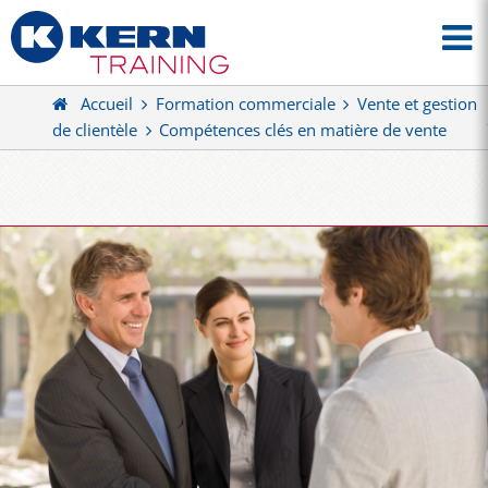
Accueil
Formation commerciale
Vente et gestion
de clientèle
Compétences clés en matière de vente