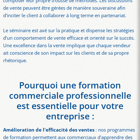
composer leur propre trousse de méthodes. Les discussions
de vente peuvent être gérées de manière souveraine afin
d'inciter le client à collaborer à long terme en partenariat.
Le séminaire est axé sur la pratique et dispense les stratégies
d’un comportement de vente efficace et orienté sur le succès.
Une excellence dans la vente implique que chaque vendeur
ait conscience de son impact sur les clients et de sa propre
rhétorique.
Pourquoi une formation
commerciale professionnelle
est essentielle pour votre
entreprise :
Amélioration de l'efficacité des ventes
: nos programmes
de formation permettent aux commerciaux d'apprendre des