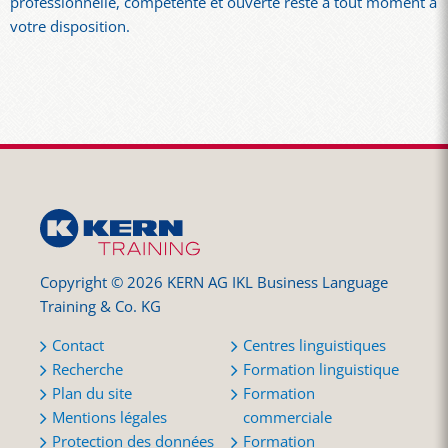
professionnelle, compétente et ouverte reste à tout moment à
votre disposition.
Copyright © 2026 KERN AG IKL Business Language
Training & Co. KG
Contact
Centres linguistiques
Recherche
Formation linguistique
Plan du site
Formation
Mentions légales
commerciale
Protection des données
Formation