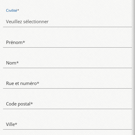
Civilité
*
Prénom
*
Nom
*
Rue et numéro
*
Code postal
*
Ville
*