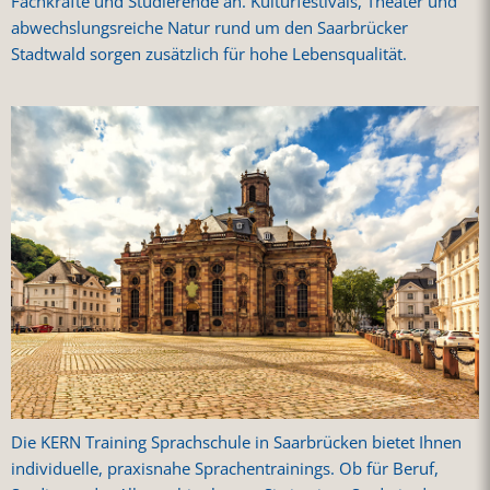
Fachkräfte und Studierende an. Kulturfestivals, Theater und
abwechslungsreiche Natur rund um den Saarbrücker
Stadtwald sorgen zusätzlich für hohe Lebensqualität.
Die KERN Training Sprachschule in Saarbrücken bietet Ihnen
individuelle, praxisnahe Sprachentrainings. Ob für Beruf,