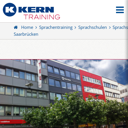
Home
Sprachentraining
Sprachschulen
Sprachs
Saarbrücken