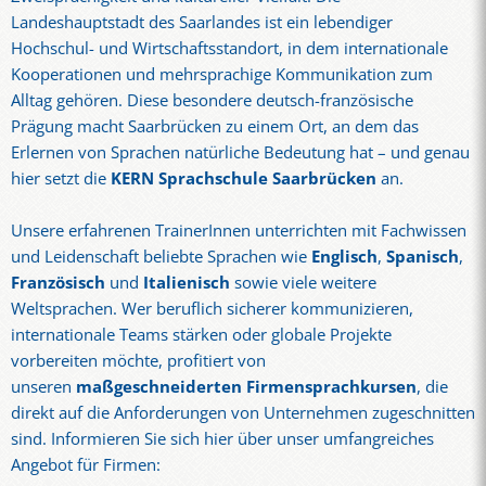
Landeshauptstadt des Saarlandes ist ein lebendiger
Hochschul- und Wirtschaftsstandort, in dem internationale
Kooperationen und mehrsprachige Kommunikation zum
Alltag gehören. Diese besondere deutsch-französische
Prägung macht Saarbrücken zu einem Ort, an dem das
Erlernen von Sprachen natürliche Bedeutung hat – und genau
hier setzt die
KERN Sprachschule Saarbrücken
an.
Unsere erfahrenen TrainerInnen unterrichten mit Fachwissen
und Leidenschaft beliebte Sprachen wie
Englisch
,
Spanisch
,
Französisch
und
Italienisch
sowie viele weitere
Weltsprachen. Wer beruflich sicherer kommunizieren,
internationale Teams stärken oder globale Projekte
vorbereiten möchte, profitiert von
unseren
maßgeschneiderten Firmensprachkursen
, die
direkt auf die Anforderungen von Unternehmen zugeschnitten
sind. Informieren Sie sich hier über unser umfangreiches
Angebot für Firmen: