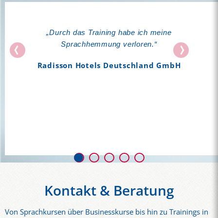
"I'm super, super happy with your lessons: very
„Durch das Training habe ich meine
well structured, interactive, with a lot of content
Sprachhemmung verloren.“
and also, FUN (...). Your lessons motivate me a
Radisson Hotels Deutschland GmbH
lot and make me want to keep on learning
German."
Zalando
Kontakt & Beratung
Von Sprachkursen über Businesskurse bis hin zu Trainings in