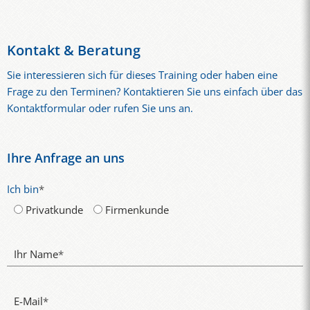
einer Bedarfsanalyse wird ein passendes Konzept entwickelt –
abgestimmt auf Ziele, Zielgruppe und Zielländer. Ein
unverbindliches Beratungsgespräch ist der ideale erste Schritt.
Kontakt & Beratung
Sie interessieren sich für dieses Training oder haben eine
Frage zu den Terminen? Kontaktieren Sie uns einfach über das
Kontaktformular oder rufen Sie uns an.
Ihre Anfrage an uns
Ich bin
*
Privatkunde
Firmenkunde
Ihr Name
*
E-Mail
*