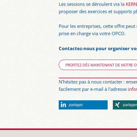
Les sessions se déroulent via la
KERN
proposer des exercices et supports pl
Pour les entreprises, cette offre peu
prise en charge via votre OPCO.
Contactez-nous pour organiser vos
PROFITEZ DÈS MAINTENANT DE NOTRE OF
N'hésitez pas à nous contacter : ens
facilement par e-mail à l'adresse
inf
partager
partage