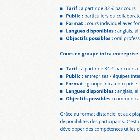
Tarif :
à partir de 32 € par cours
Public :
particuliers ou collaborat
Format :
cours individuel avec fo
Langues disponibles :
anglais, al
Objectifs possibles :
oral profess
Cours en groupe intra-entreprise 
Tarif :
à partir de 34 € par cours 
Public :
entreprises / équipes inte
Format :
groupe intra-entreprise
Langues disponibles :
anglais, al
Objectifs possibles :
communicatio
Grâce au format distanciel et aux pla
disponibilités des participants. C’est
développer des compétences utiles d