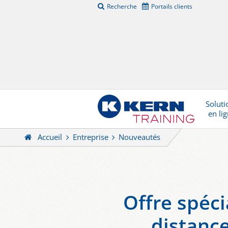
Recherche
Portails clients
Soluti
en li
Accueil
Entreprise
Nouveautés
Offre spéci
distance