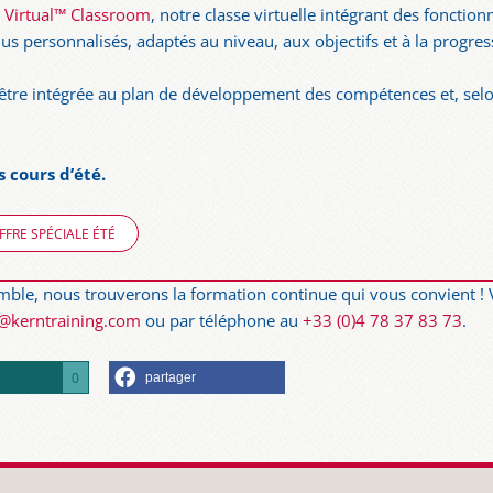
 Virtual™ Classroom
, notre classe virtuelle intégrant des fonctionn
us personnalisés, adaptés au niveau, aux objectifs et à la progr
t être intégrée au plan de développement des compétences et, selon 
 cours d’été.
FRE SPÉCIALE ÉTÉ
emble, nous trouverons la formation continue qui vous convient !
o@kerntraining.com
ou par téléphone au
+33 (0)4 78 37 83 73
.
r
partager
0