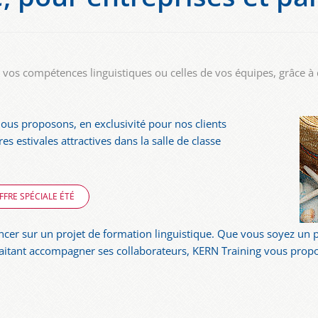
er vos compétences linguistiques ou celles de vos équipes, grâce à
nous proposons, en exclusivité pour nos clients
res estivales attractives dans la salle de classe
FRE SPÉCIALE ÉTÉ
ncer sur un projet de formation linguistique. Que vous soyez un p
aitant accompagner ses collaborateurs, KERN Training vous propo