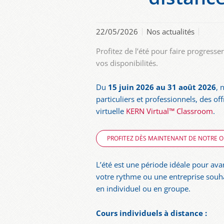
22/05/2026
Nos actualités
Profitez de l’été pour faire progress
vos disponibilités.
Du
15 juin 2026 au 31 août 2026
, 
particuliers et professionnels, des off
virtuelle
KERN Virtual™ Classroom
.
PROFITEZ DÈS MAINTENANT DE NOTRE OF
L’été est une période idéale pour ava
votre rythme ou une entreprise souh
en individuel ou en groupe.
Cours individuels à distance :