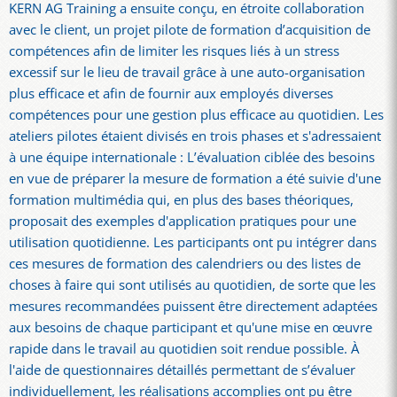
KERN AG Training a ensuite conçu, en étroite collaboration
avec le client, un projet pilote de formation d’acquisition de
compétences afin de limiter les risques liés à un stress
excessif sur le lieu de travail grâce à une auto-organisation
plus efficace et afin de fournir aux employés diverses
compétences pour une gestion plus efficace au quotidien. Les
ateliers pilotes étaient divisés en trois phases et s'adressaient
à une équipe internationale : L’évaluation ciblée des besoins
en vue de préparer la mesure de formation a été suivie d'une
formation multimédia qui, en plus des bases théoriques,
proposait des exemples d'application pratiques pour une
utilisation quotidienne. Les participants ont pu intégrer dans
ces mesures de formation des calendriers ou des listes de
choses à faire qui sont utilisés au quotidien, de sorte que les
mesures recommandées puissent être directement adaptées
aux besoins de chaque participant et qu'une mise en œuvre
rapide dans le travail au quotidien soit rendue possible. À
l'aide de questionnaires détaillés permettant de s’évaluer
individuellement, les réalisations accomplies ont pu être