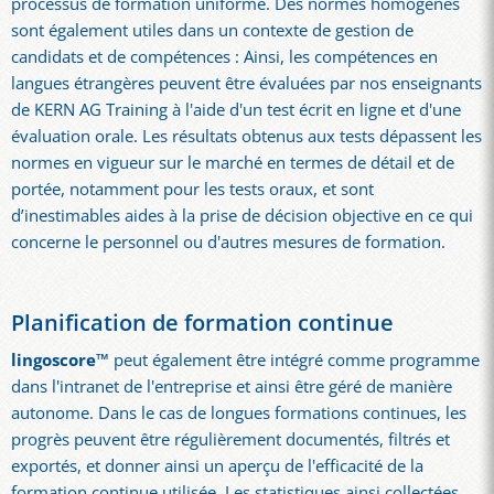
processus de formation uniforme. Des normes homogènes
sont également utiles dans un contexte de gestion de
candidats et de compétences : Ainsi, les compétences en
langues étrangères peuvent être évaluées par nos enseignants
de KERN AG Training à l'aide d'un test écrit en ligne et d'une
évaluation orale. Les résultats obtenus aux tests dépassent les
normes en vigueur sur le marché en termes de détail et de
portée, notamment pour les tests oraux, et sont
d’inestimables aides à la prise de décision objective en ce qui
concerne le personnel ou d'autres mesures de formation.
Planification de formation continue
lingoscore™
peut également être intégré comme programme
dans l'intranet de l'entreprise et ainsi être géré de manière
autonome. Dans le cas de longues formations continues, les
progrès peuvent être régulièrement documentés, filtrés et
exportés, et donner ainsi un aperçu de l'efficacité de la
formation continue utilisée. Les statistiques ainsi collectées