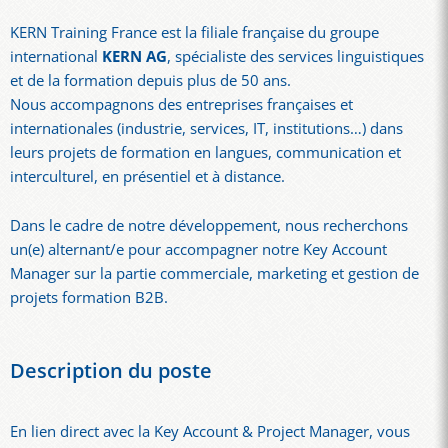
KERN Training France est la filiale française du groupe
international
KERN AG
, spécialiste des services linguistiques
et de la formation depuis plus de 50 ans.
Nous accompagnons des entreprises françaises et
internationales (industrie, services, IT, institutions…) dans
leurs projets de formation en langues, communication et
interculturel, en présentiel et à distance.
Dans le cadre de notre développement, nous recherchons
un(e) alternant/e pour accompagner notre Key Account
Manager sur la partie commerciale, marketing et gestion de
projets formation B2B.
Description du poste
En lien direct avec la Key Account & Project Manager, vous