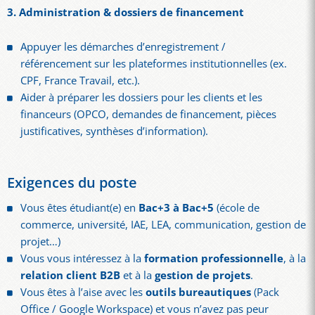
3. Administration & dossiers de financement
Appuyer les démarches d’enregistrement /
référencement sur les plateformes institutionnelles (ex.
CPF, France Travail, etc.).
Aider à préparer les dossiers pour les clients et les
financeurs (OPCO, demandes de financement, pièces
justificatives, synthèses d’information).
Exigences du poste
Vous êtes étudiant(e) en
Bac+3 à Bac+5
(école de
commerce, université, IAE, LEA, communication, gestion de
projet…)
Vous vous intéressez à la
formation professionnelle
, à la
relation client B2B
et à la
gestion de projets
.
Vous êtes à l’aise avec les
outils bureautiques
(Pack
Office / Google Workspace) et vous n’avez pas peur