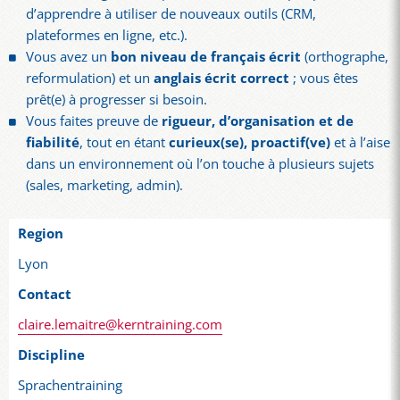
d’apprendre à utiliser de nouveaux outils (CRM,
plateformes en ligne, etc.).
Vous avez un
bon niveau de français écrit
(orthographe,
reformulation) et un
anglais écrit correct
; vous êtes
prêt(e) à progresser si besoin.
Vous faites preuve de
rigueur, d’organisation et de
fiabilité
, tout en étant
curieux(se), proactif(ve)
et à l’aise
dans un environnement où l’on touche à plusieurs sujets
(sales, marketing, admin).
Region
Lyon
Contact
claire.lemaitre@kerntraining.com
Discipline
Sprachentraining