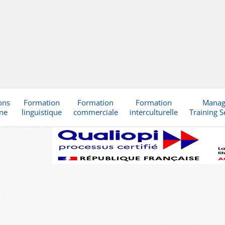
ons
Formation
Formation
Formation
Mana
gne
linguistique
commerciale
interculturelle
Training S