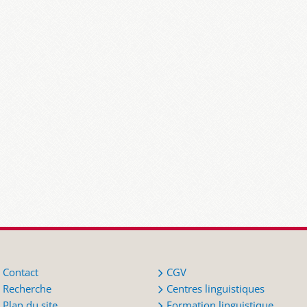
Contact
CGV
Recherche
Centres linguistiques
Plan du site
Formation linguistique