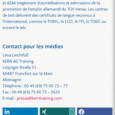
et AZAV (règlement d'accréditations et admissions de la
promotion de l'emploi allemand) du TÜV Hesse. Les centres
de test délivrent des certificats de langue reconnus à
l’international, comme le TOEFL, le LCCI, le TFI, le TOEIC ou
encore le telc.
Contact pour les médias
Lena Leichtfuß
KERN AG Training
Leipziger Straße 51
60487 Francfort-sur-le-Main
Allemagne
Téléphone : 00 49 (69) 75 60 73 – 77
Fax : 00 49 (69) 75 60 73 – 5635
E-mail :
presse@kerntraining.com
0