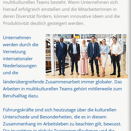
multikulturellen Teams besteht. Wenn Unternehmen sich
hierauf erfolgreich einstellen und die MitarbeiterInnen in
deren Diversität fördern, können innovative Ideen und die
Produktivität deutlich gesteigert werden.
Unternehmen
werden durch die
Vernetzung
internationaler
Niederlassungen
und die
länderübergreifende Zusammenarbeit immer globaler. Das
Arbeiten in multikulturellen Teams gehört mittlerweile zum
Berufsalltag dazu.
Führungskräfte sind sich heutzutage über die kulturellen
Unterschiede und Besonderheiten, die es in diesem
Zusammenhang im Arbeitsleben zu beachten gilt, bewusst.
Die Investition in globale Trainingsmaßnahmen und die