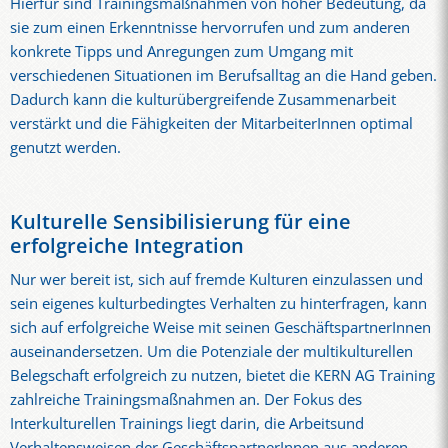
Hierfür sind Trainingsmaßnahmen von hoher Bedeutung, da
sie zum einen Erkenntnisse hervorrufen und zum anderen
konkrete Tipps und Anregungen zum Umgang mit
verschiedenen Situationen im Berufsalltag an die Hand geben.
Dadurch kann die kulturübergreifende Zusammenarbeit
verstärkt und die Fähigkeiten der MitarbeiterInnen optimal
genutzt werden.
Kulturelle Sensibilisierung für eine
erfolgreiche Integration
Nur wer bereit ist, sich auf fremde Kulturen einzulassen und
sein eigenes kulturbedingtes Verhalten zu hinterfragen, kann
sich auf erfolgreiche Weise mit seinen GeschäftspartnerInnen
auseinandersetzen. Um die Potenziale der multikulturellen
Belegschaft erfolgreich zu nutzen, bietet die KERN AG Training
zahlreiche Trainingsmaßnahmen an. Der Fokus des
Interkulturellen Trainings liegt darin, die Arbeitsund
Verhaltensweisen der GeschäftspartnerInnen aus anderen