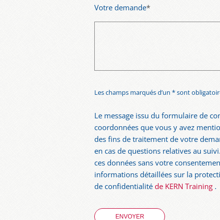
Votre demande
*
Les champs marqués d’un * sont obligatoir
Le message issu du formulaire de con
coordonnées que vous y avez mention
des fins de traitement de votre dema
en cas de questions relatives au suiv
ces données sans votre consentement
informations détaillées sur la protect
de confidentialité
de KERN Training
.