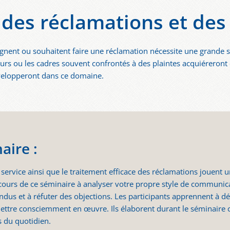
des réclamations et des
aignent ou souhaitent faire une réclamation nécessite une grande 
eurs ou les cadres souvent confrontés à des plaintes acquiéreront
évelopperont dans ce domaine.
aire :
service ainsi que le traitement efficace des réclamations jouent 
 cours de ce séminaire à analyser votre propre style de communicat
ndus et à réfuter des objections. Les participants apprennent à dép
ttre consciemment en œuvre. Ils élaborent durant le séminaire c
s du quotidien.