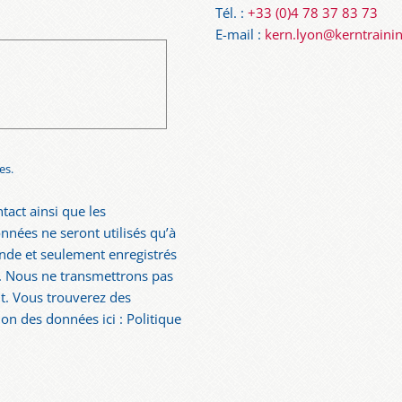
Tél. :
+33 (0)4 78 37 83 73
E-mail :
kern.lyon@kerntraini
es.
tact ainsi que les
nées ne seront utilisés qu’à
nde et seulement enregistrés
i. Nous ne transmettrons pas
. Vous trouverez des
ion des données ici : Politique