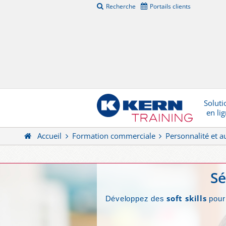
Recherche
Portails clients
Soluti
en li
Accueil
Formation commerciale
Personnalité et a
Sé
soft skills
Développez des
pour 