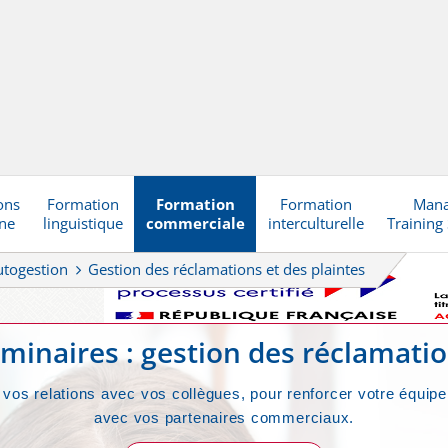
ons
Formation
Formation
Formation
Man
gne
linguistique
commerciale
interculturelle
Training
utogestion
Gestion des réclamations et des plaintes
minaires : gestion des réclamati
vos relations avec vos collègues, pour renforcer votre équipe
avec vos partenaires commerciaux.