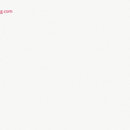
ng.com