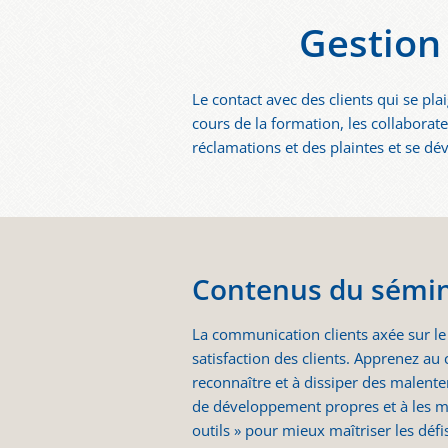
Gestion 
Le contact avec des clients qui se pl
cours de la formation, les collaborat
réclamations et des plaintes et se d
Contenus du sémin
La communication clients axée sur le 
satisfaction des clients. Apprenez au
reconnaître et à dissiper des malente
de développement propres et à les me
outils » pour mieux maîtriser les défi