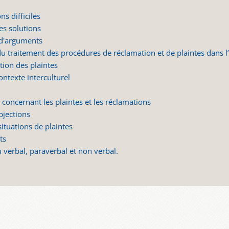
ns difficiles
s solutions
 d'arguments
 traitement des procédures de réclamation et de plaintes dans l’
ion des plaintes
ontexte interculturel
concernant les plaintes et les réclamations
bjections
tuations de plaintes
ts
verbal, paraverbal et non verbal.