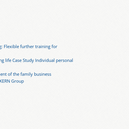
: Flexible further training for
 life Case Study Individual personal
ent of the family business
m KERN Group