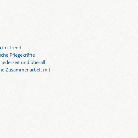
n im Trend
sche Pflegekräfte
 jederzeit und überall
iche Zusammenarbeit mit