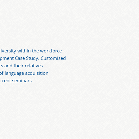
iversity within the workforce
lopment Case Study. Customised
ts and their relatives
f language acquisition
urrent seminars