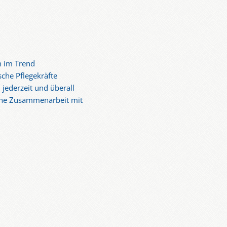
n im Trend
sche Pflegekräfte
 jederzeit und überall
iche Zusammenarbeit mit