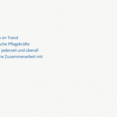
n im Trend
sche Pflegekräfte
 jederzeit und überall
iche Zusammenarbeit mit