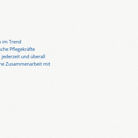
n im Trend
sche Pflegekräfte
 jederzeit und überall
iche Zusammenarbeit mit