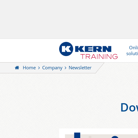
Onl
solut
Home
Company
Newsletter
Do