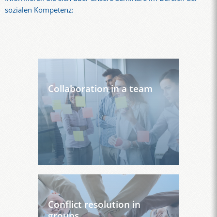
sozialen Kompetenz:
Collaboration in a team
Conflict resolution in
groups