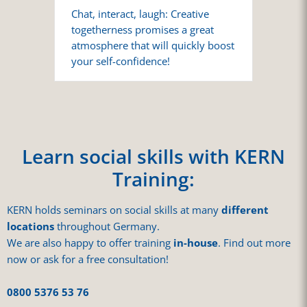
Chat, interact, laugh: Creative
togetherness promises a great
atmosphere that will quickly boost
your self-confidence!
Learn social skills with KERN
Training:
KERN holds seminars on social skills at many
different
locations
throughout Germany.
We are also happy to offer training
in-house
. Find out more
now or ask for a free consultation!
0800 5376 53 76