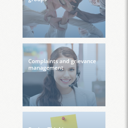
Complaints and grievance
management