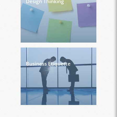
Design Thinking
Business Etiquette