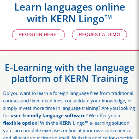
Learn languages online
with KERN Lingo™
REGISTER HERE!
REQUEST A DEMO
E-Learning with the language
platform of KERN Training
Do you want to learn a foreign language free from traditional
courses and fixed deadlines, consolidate your knowledge, or
simply invest more time in language training? Are you looking
for
user-friendly language software
? We offer you a
flexible option
! With the
KERN
Lingo™ e-learning solution,
you can complete exercises online at your own convenience
and allocate your time yourself. With this application-specific