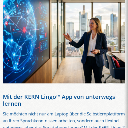
Mit der KERN Lingo™ App von unterwegs
lernen
Sie möchten nicht nur am Laptop über die Selbstlernplattform
an Ihren Sprachkenntnissen arbeiten, sondern auch flexibel
unterwegs über das Smartphone lernen? Mit der KERN Lingo™