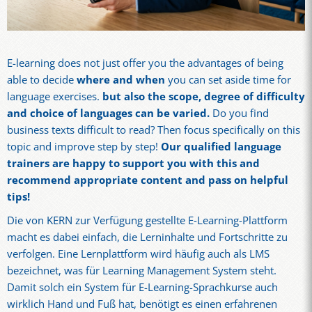
E-learning does not just offer you the advantages of being
able to decide
where and when
you can set aside time for
language exercises.
but also the scope, degree of difficulty
and choice of languages can be varied.
Do you find
business texts difficult to read? Then focus specifically on this
topic and improve step by step!
Our qualified language
trainers are happy to support you with this and
recommend appropriate content and pass on helpful
tips!
Die von KERN zur Verfügung gestellte E-Learning-Plattform
macht es dabei einfach, die Lerninhalte und Fortschritte zu
verfolgen. Eine Lernplattform wird häufig auch als LMS
bezeichnet, was für Learning Management System steht.
Damit solch ein System für E-Learning-Sprachkurse auch
wirklich Hand und Fuß hat, benötigt es einen erfahrenen