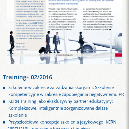
Training+ 02/2016
Szkolenie w zakresie zarządzania skargami: Szkolenie
kompetencyjne w zakresie zapobiegania negatywnemu PR
KERN Training jako ekskluzywny partner edukacyjny:
Kompleksowe, inteligentnie zorganizowane dalsze
szkolenie
Przyszłościowa koncepcja szkolenia językowego: KERN
VIRTUAL™ - nauczanie bez czasu i miejsca