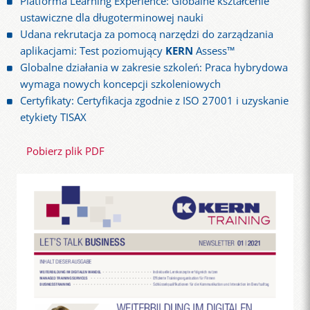
Platforma Learning Experience: Globalne kształcenie
ustawiczne dla długoterminowej nauki
Udana rekrutacja za pomocą narzędzi do zarządzania
aplikacjami: Test poziomujący
KERN
Assess™
Globalne działania w zakresie szkoleń: Praca hybrydowa
wymaga nowych koncepcji szkoleniowych
Certyfikaty: Certyfikacja zgodnie z ISO 27001 i uzyskanie
etykiety TISAX
Pobierz plik PDF