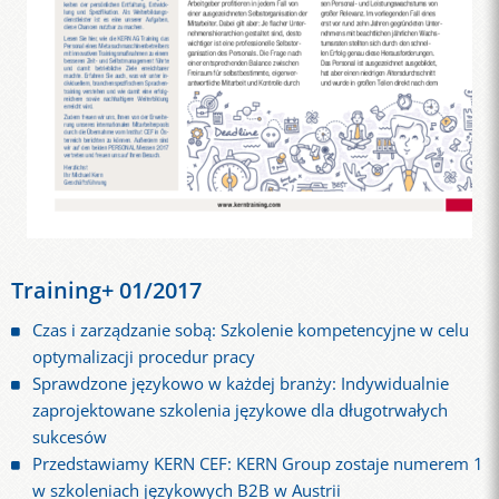
Training+ 01/2017
Czas i zarządzanie sobą: Szkolenie kompetencyjne w celu
optymalizacji procedur pracy
Sprawdzone językowo w każdej branży: Indywidualnie
zaprojektowane szkolenia językowe dla długotrwałych
sukcesów
Przedstawiamy KERN CEF: KERN Group zostaje numerem 1
w szkoleniach językowych B2B w Austrii