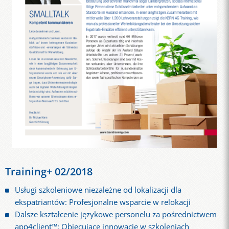
Training+ 02/2018
Usługi szkoleniowe niezależne od lokalizacji dla
ekspatriantów: Profesjonalne wsparcie w relokacji
Dalsze kształcenie językowe personelu za pośrednictwem
app4client™: Obiecujące innowacje w szkoleniach