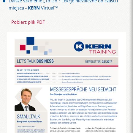
Dalsze szkolenie „To Go": Lekcje niezależne od czasu i
miejsca -
KERN
Virtual™
Pobierz plik PDF