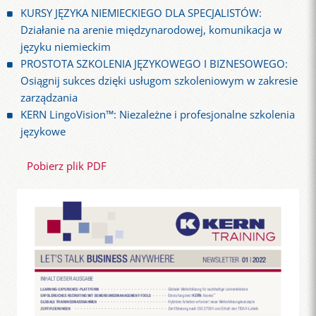
KURSY JĘZYKA NIEMIECKIEGO DLA SPECJALISTÓW:
Działanie na arenie międzynarodowej, komunikacja w
języku niemieckim
PROSTOTA SZKOLENIA JĘZYKOWEGO I BIZNESOWEGO:
Osiągnij sukces dzięki usługom szkoleniowym w zakresie
zarządzania
KERN LingoVision™: Niezależne i profesjonalne szkolenia
językowe
Pobierz plik PDF