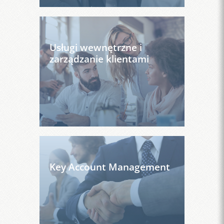
Usługi wewnętrzne i
zarządzanie klientami
Key Account Management