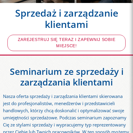
Sprzedaż i zarządzanie
klientami
ZAREJESTRUJ SIĘ TERAZ I ZAPEWNIJ SOBIE
MIEJSCE!
Seminarium ze sprzedaży i
zarządzania klientami
Nasza oferta sprzedaży i zarządzania klientami skierowana
jest do profesjonalistów, menedżerów i przedstawicieli
handlowych, którzy chcą doskonalić i optymalizować swoje
umiejętności sprzedażowe. Podczas seminarium zapoznamy
Cię ze stylami sprzedaży i wypracujemy typ reprezentowany
przez Ciebie lub Twoich pracowników. W ten sposób możemy