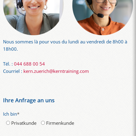
Nous sommes là pour vous du lundi au vendredi de 8h00 à
18h00.
Tél. :
044 688 00 54
Courriel :
kern.zuerich@kerntraining.com
Ihre Anfrage an uns
Ich bin
*
Privatkunde
Firmenkunde