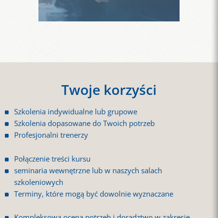
Twoje korzyści
Szkolenia indywidualne lub grupowe
Szkolenia dopasowane do Twoich potrzeb
Profesjonalni trenerzy
Połączenie treści kursu
seminaria wewnętrzne lub w naszych salach
szkoleniowych
Terminy, które mogą być dowolnie wyznaczane
Kompleksowa ocena potrzeb i doradztwo w zakresie