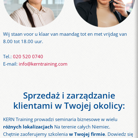
Wij staan ​​voor u klaar van maandag tot en met vrijdag van
8.00 tot 18.00 uur.
Tel.:
020 520 0740
E-mail:
info@kerntraining.com
Sprzedaż i zarządzanie
klientami w Twojej okolicy:
KERN Training prowadzi seminaria biznesowe w wielu
różnych lokalizacjach
Na terenie całych Niemiec.
Chętnie zaoferujemy szkolenia
w Twojej firmie
. Dowiedz się