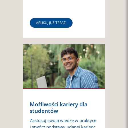
APLIKUJ JUŻ TERAZ!
Możliwości kariery dla
studentów
Zastosuj swoją wiedzę w praktyce
i stwórz podstawy udanej kariery