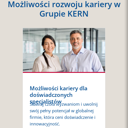
Możliwości rozwoju kariery w
Grupie KERN
Możliwości kariery dla
doświadczonych
specjalistów
Stawiaj czoła wyzwaniom i uwolnij
swój pełny potencjał w globalnej
firmie, która ceni doświadczenie i
innowacyjność.