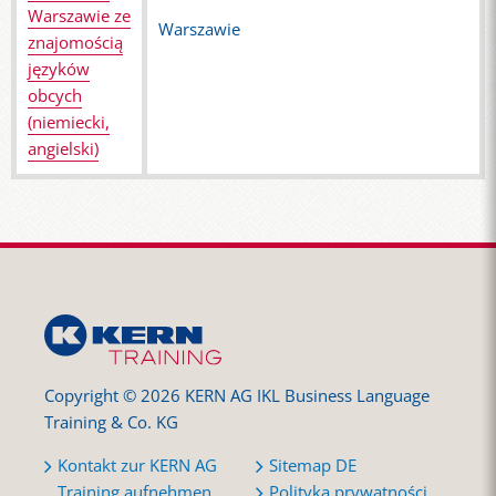
Warszawie ze
Warszawie
znajomością
języków
obcych
(niemiecki,
angielski)
Copyright © 2026 KERN AG IKL Business Language
Training & Co. KG
Kontakt zur KERN AG
Sitemap DE
Training aufnehmen
Polityka prywatności