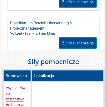
Siły pomocnicze
Stanowisko
Lokalizacja
Asystent/ka
na
zastępstwo
do biura w