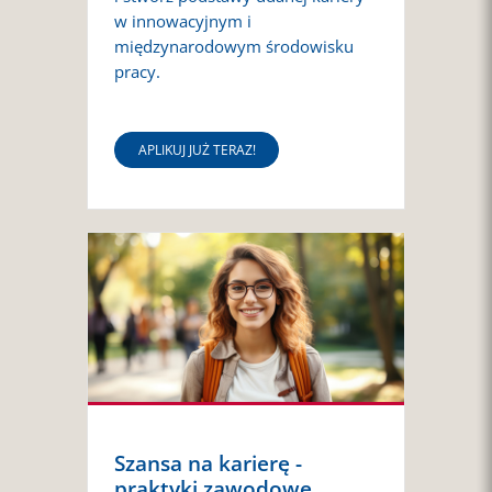
w innowacyjnym i
międzynarodowym środowisku
pracy.
APLIKUJ JUŻ TERAZ!
Szansa na karierę -
praktyki zawodowe