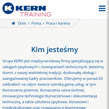
Dom
Firma
Praca i kariera
Kim jesteśmy
Grupa KERN jest międzynarodową firmą specjalizującą się w
usługach językowych i rozwiązaniach technicznych. Jesteśmy
dumni z naszej wieloletniej tradycji, doskonałej obsługi i
zaangażowanej kadry pracowników. Oferujemy w ponad 60
oddziałach na całym świecie szeroką gamę usług, w tym
tłumaczenia pisemne, tłumaczenia ustne (online),
innowacyjne technologie tłumaczeniowe i dokumentację
techniczną, a także szkolenia językowe, biznesowe i
międzykulturowe oraz rozwiązania e-learningowe.