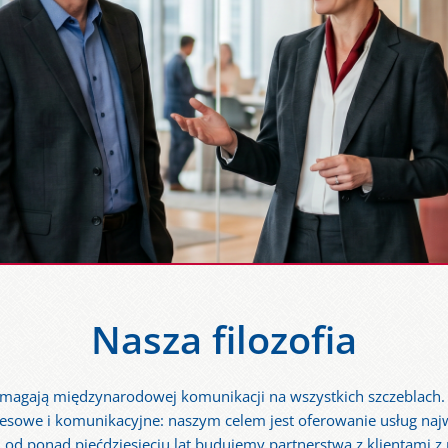
Nasza filozofia
wymagają międzynarodowej komunikacji na wszystkich szczeblach. 
esowe i komunikacyjne: naszym celem jest oferowanie usług najwy
 ponad pięćdziesięciu lat budujemy partnerstwa z klientami z 