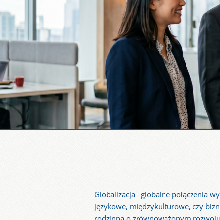
Globalizacja i globalne połączenia 
językowe, międzykulturowe, czy bizn
rodzinna o zrównoważonym rozwoju od