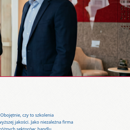
Obojętnie, czy to szkolenia
ższej jakości. Jako niezależna firma
różnych sektorów: handlu,