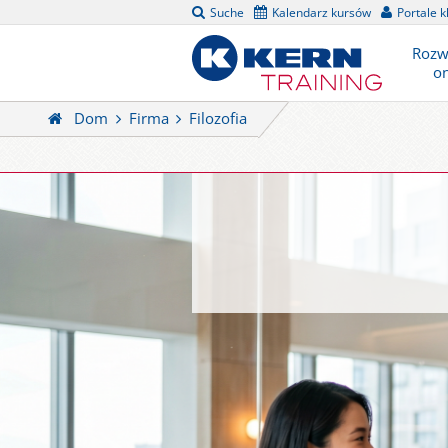
Suche
Kalendarz kursów
Portale k
Rozw
on
Dom
Firma
Filozofia