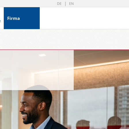
DE
EN
Firma
e