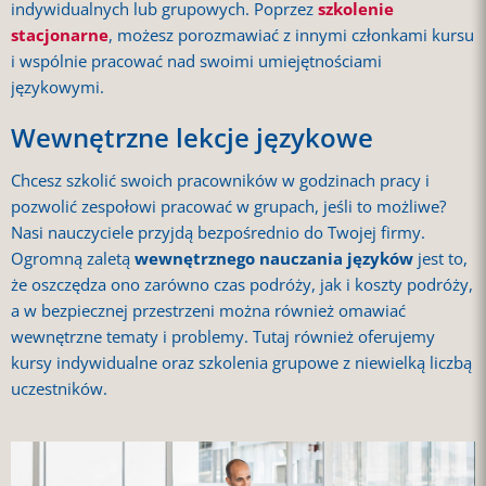
indywidualnych lub grupowych. Poprzez
szkolenie
stacjonarne
, możesz porozmawiać z innymi członkami kursu
i wspólnie pracować nad swoimi umiejętnościami
językowymi.
Wewnętrzne lekcje językowe
Chcesz szkolić swoich pracowników w godzinach pracy i
pozwolić zespołowi pracować w grupach, jeśli to możliwe?
Nasi nauczyciele przyjdą bezpośrednio do Twojej firmy.
Ogromną zaletą
wewnętrznego nauczania języków
jest to,
że oszczędza ono zarówno czas podróży, jak i koszty podróży,
a w bezpiecznej przestrzeni można również omawiać
wewnętrzne tematy i problemy. Tutaj również oferujemy
kursy indywidualne oraz szkolenia grupowe z niewielką liczbą
uczestników.