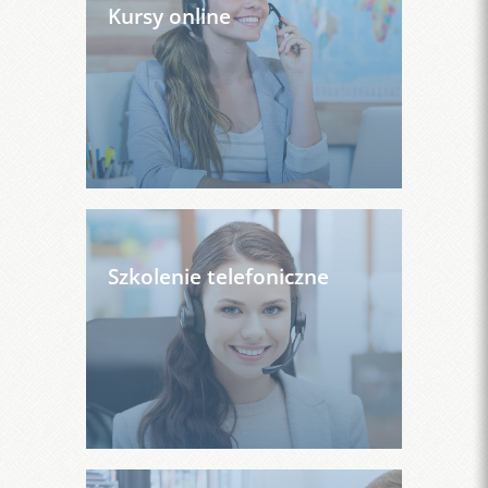
Kursy online
Szkolenie telefoniczne