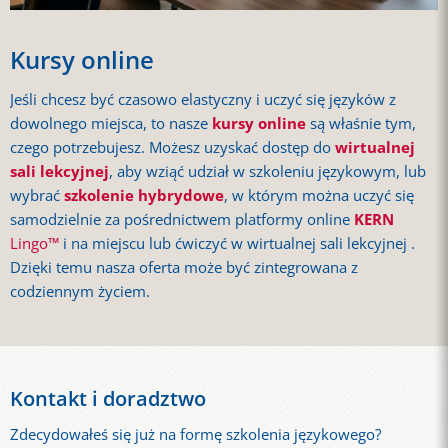
Kursy online
Jeśli chcesz być czasowo elastyczny i uczyć się języków z
dowolnego miejsca, to nasze
kursy online
są właśnie tym,
czego potrzebujesz. Możesz uzyskać dostęp do
wirtualnej
sali lekcyjnej
, aby wziąć udział w szkoleniu językowym, lub
wybrać
szkolenie hybrydowe
, w którym można uczyć się
samodzielnie za pośrednictwem platformy online
KERN
Lingo™
i na miejscu lub ćwiczyć w
wirtualnej sali lekcyjnej
.
Dzięki temu nasza oferta może być zintegrowana z
codziennym życiem.
Kontakt i doradztwo
Zdecydowałeś się już na formę szkolenia językowego?