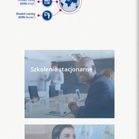
Szkolenie stacjonarne