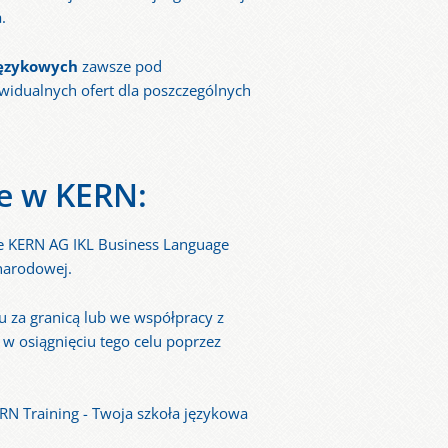
.
językowych
zawsze pod
ywidualnych ofert dla poszczególnych
e w KERN:
że KERN AG IKL Business Language
ynarodowej.
u za granicą lub we współpracy z
 osiągnięciu tego celu poprzez
RN Training - Twoja szkoła językowa