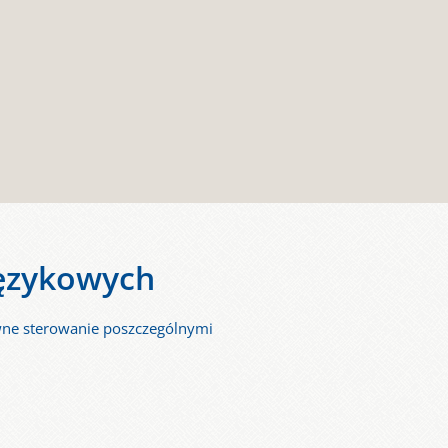
językowych
wne sterowanie poszczególnymi