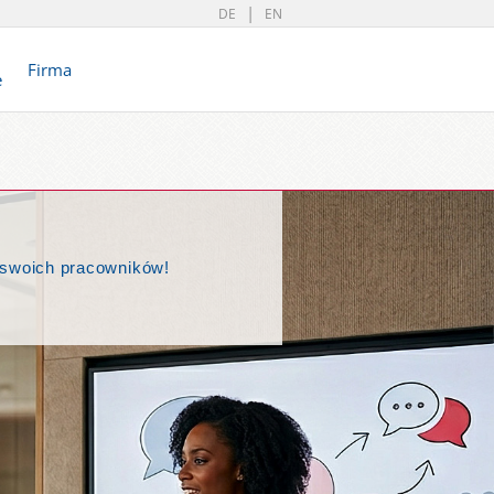
DE
EN
Firma
e
 swoich pracowników!