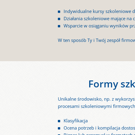
Indywidualne kursy szkoleniowe d
Działania szkoleniowe mające na c
Wsparcie w osiąganiu wyników prz
W ten sposób Ty i Twój zespół firmo
Formy szk
Unikalne środowisko, np. z wykorzy
procesami szkoleniowymi firmowyc
Klasyfikacja
Ocena potrzeb i kompilacja dosto