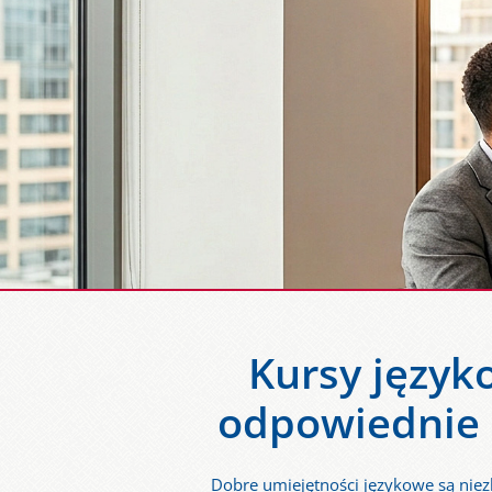
Kursy język
odpowiednie d
Dobre umiejętności językowe są nie