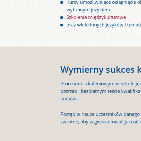
Kursy umożliwiające osiągnięcie 
wybranym językiem
Szkolenia międzykulturowe
oraz wielu innych języków i tema
Wymierny sukces 
Procesom szkoleniowym w szkole języ
potrzeb i bezpłatnym teście kwalif
kursów.
Postęp w nauce uczestników danego
zwrotne, aby zagwarantować jakość 