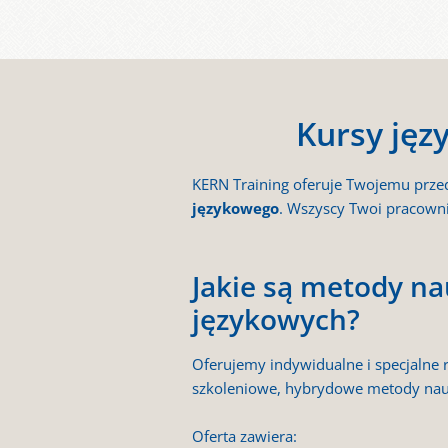
Kursy języ
KERN Training oferuje Twojemu przed
językowego
. Wszyscy Twoi pracowni
Jakie są metody n
językowych?
Oferujemy indywidualne i specjalne 
szkoleniowe, hybrydowe metody nauk
Oferta zawiera: