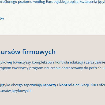
określonego poziomu według Europejskiego opisu kształcenia jęz
tów
kursów firmowych
kowej towarzyszy kompleksowa kontrola edukacji i zarządzanie 
ikacyjnym tworzymy program nauczania dostosowany do potrzeb u
 języka obcego zapewniają
raporty i kontrola
edukacji. Kurs ofe
kursów językowych!