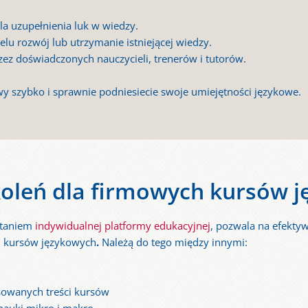
la uzupełnienia luk w wiedzy.
elu rozwój lub utrzymanie istniejącej wiedzy.
ez doświadczonych nauczycieli, trenerów i tutorów.
wy szybko i sprawnie podniesiecie swoje umiejętności językowe.
oleń dla firmowych kursów 
staniem
indywidualnej platformy edukacyjnej
, pozwala na efekty
h kursów językowych
.
Należą do tego między innymi:
sowanych treści kursów