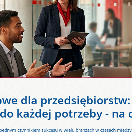
owe dla przedsiębiorstw:
o każdej potrzeby - na 
zbędnym czynnikiem sukcesu w wielu branżach w czasach międzyna