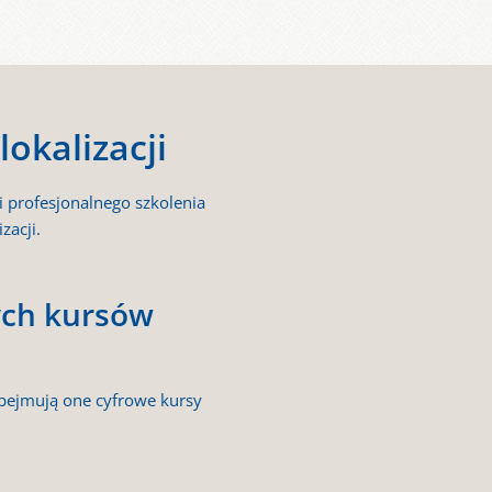
lokalizacji
i profesjonalnego szkolenia
zacji.
ych kursów
Obejmują one cyfrowe kursy