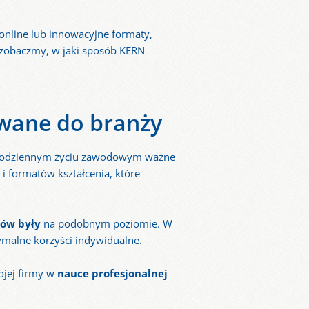
online lub innowacyjne formaty,
e zobaczmy, w jaki sposób KERN
wane do branży
 codziennym życiu zawodowym ważne
 i formatów kształcenia, które
ków były
na podobnym poziomie. W
ymalne korzyści indywidualne.
ojej firmy w
nauce profesjonalnej