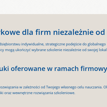
kowe dla firm niezależnie od 
siębiorstwu indywidualne, strategiczne podejście do globalnego 
cy mogą ukończyć wybrane szkolenie niezależnie od swojej lokali
auki oferowane w ramach firmow
rozwiązania w zależności od Twojego własnego celu nauczania. 
i oraz wewnętrzne rozwiązania szkoleniowe.