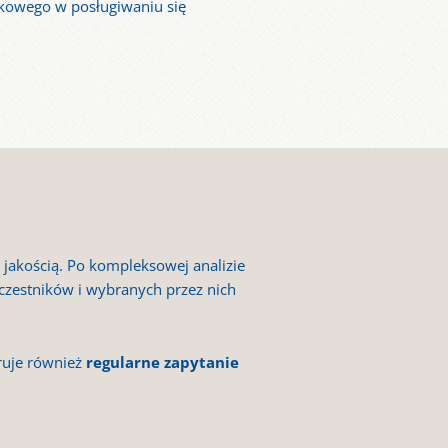
ykowego w posługiwaniu się
jakością. Po kompleksowej analizie
czestników i wybranych przez nich
ruje również
regularne zapytanie