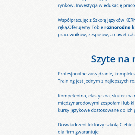
rynków. Inwestycja w edukację prac
Współpracując z Szkołą Języków KE
ręką.
Oferujemy Tobie
różnorodne k
pracowników, zespołów, a nawet całe
Szyte na
Profesjonalne zarządzanie, kompleks
Training jest jednym z najlepszych r
Kompetentna, elastyczna, skuteczna 
międzynarodowymi zespołami lub kli
kursy językowe dostosowane do ich 
Doświadczeni lektorzy szkolą Ciebie
dla firm gwarantuje