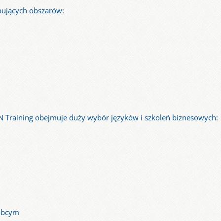
pujących obszarów:
RN Training obejmuje duży wybór języków i szkoleń biznesowych:
obcym