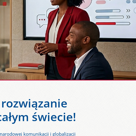
 rozwiązanie
całym świecie!
rodowej komunikacji i globalizacji