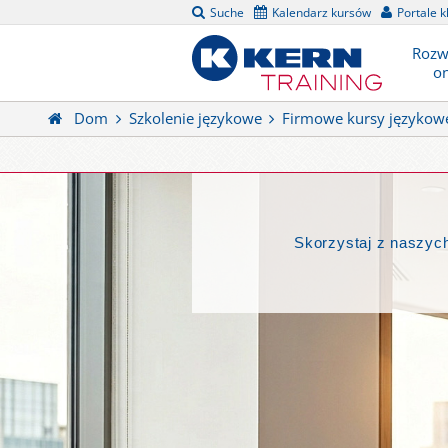
Suche
Kalendarz kursów
Portale k
Rozw
on
Dom
Szkolenie językowe
Firmowe kursy językow
Skorzystaj z naszyc