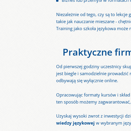
Biznes lub przemysł w formatach 
Niezależnie od tego, czy są to lekcje
takie jak nauczanie mieszane - chęt
Training jako szkoła językowa może 
Praktyczne fi
Od pierwszej godziny uczestnicy skup
jest biegle i samodzielnie prowadzić
odbywają się wyłącznie online.
Opracowując formaty kursów i skład
ten sposób możemy zagwarantować, że
Uzyskaj wysoki zwrot z inwestycji 
wiedzy językowej
w wybranym języ