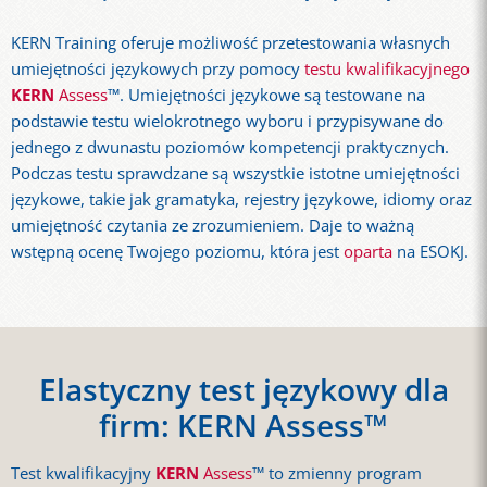
KERN Training oferuje możliwość przetestowania własnych
umiejętności językowych przy pomocy
testu kwalifikacyjnego
KERN
Assess
™. Umiejętności językowe są testowane na
podstawie testu wielokrotnego wyboru i przypisywane do
jednego z dwunastu poziomów kompetencji praktycznych.
Podczas testu sprawdzane są wszystkie istotne umiejętności
językowe, takie jak gramatyka, rejestry językowe, idiomy oraz
umiejętność czytania ze zrozumieniem. Daje to ważną
wstępną ocenę Twojego poziomu, która jest
oparta
na ESOKJ.
Elastyczny test językowy dla
firm: KERN Assess™
Test kwalifikacyjny
KERN
Assess
™ to zmienny program