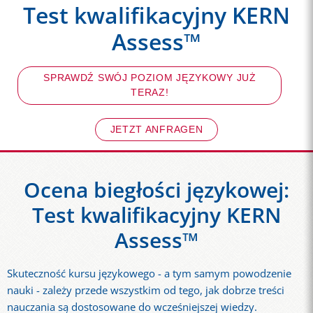
Test kwalifikacyjny KERN
Assess™
SPRAWDŹ SWÓJ POZIOM JĘZYKOWY JUŻ
TERAZ!
JETZT ANFRAGEN
Ocena biegłości językowej:
Test kwalifikacyjny KERN
Assess™
Skuteczność kursu językowego - a tym samym powodzenie
nauki - zależy przede wszystkim od tego, jak dobrze treści
nauczania są dostosowane do wcześniejszej wiedzy.