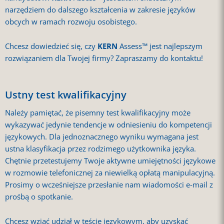
narzędziem do dalszego kształcenia w zakresie języków
obcych w ramach rozwoju osobistego.
Chcesz dowiedzieć się, czy
KERN
Assess™ jest najlepszym
rozwiązaniem dla Twojej firmy? Zapraszamy do kontaktu!
Ustny test kwalifikacyjny
Należy pamiętać, że pisemny test kwalifikacyjny może
wykazywać jedynie tendencje w odniesieniu do kompetencji
językowych. Dla jednoznacznego wyniku wymagana jest
ustna klasyfikacja przez rodzimego użytkownika języka.
Chętnie przetestujemy Twoje aktywne umiejętności językowe
w rozmowie telefonicznej za niewielką opłatą manipulacyjną.
Prosimy o wcześniejsze przesłanie nam wiadomości e-mail z
prośbą o spotkanie.
Chcesz wziąć udział w teście językowym, aby uzyskać