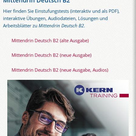
Mittendrin Deutsch B2
Hier finden Sie Einstufungstests (interaktiv und als PDF),
interaktive Übungen, Audiodateien, Lösungen und
Arbeitsblätter zu
Mittendrin Deutsch B2
.
Mittendrin Deutsch B2 (alte Ausgabe)
Mittendrin Deutsch B2 (neue Ausgabe)
Mittendrin Deutsch B2 (neue Ausgabe, Audios)