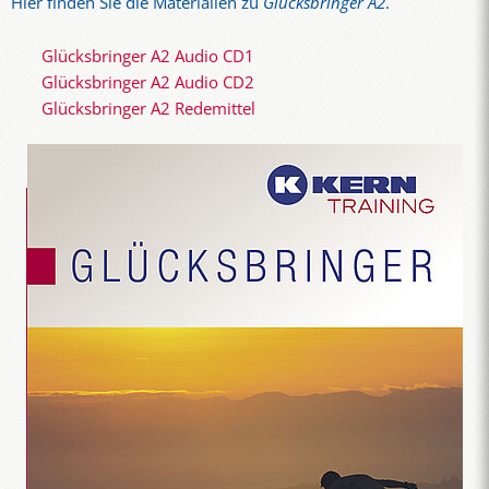
Hier finden Sie die Materialien zu
Glücksbringer A2
.
Glücksbringer A2 Audio CD1
Glücksbringer A2 Audio CD2
Glücksbringer A2 Redemittel