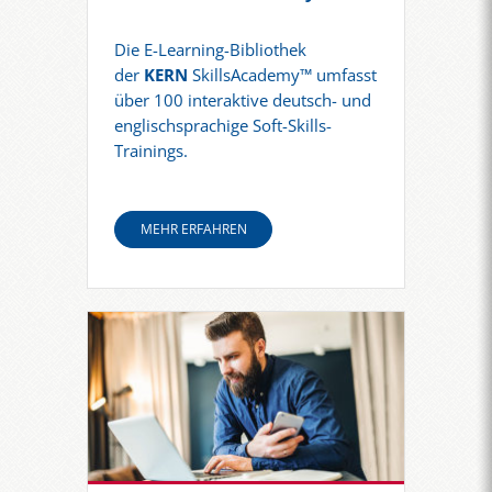
Die E-Learning-Bibliothek
der
KERN
SkillsAcademy™ umfasst
über 100 interaktive deutsch- und
englischsprachige Soft-Skills-
Trainings.
MEHR ERFAHREN