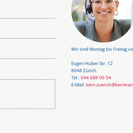
Wir sind Montag bis Freitag vo
Eugen-Huber-Str. 12
8048 Zürich
Tel.:
044 688 00 54
E-Mail:
kern.zuerich@kerntrai