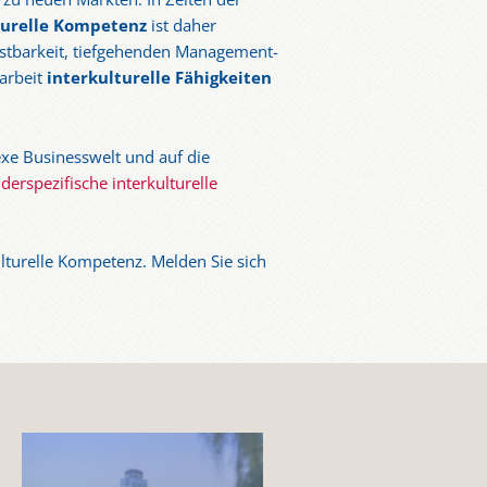
turelle Kompetenz
ist daher
astbarkeit, tiefgehenden Management-
arbeit
interkulturelle Fähigkeiten
lexe Businesswelt und auf die
derspezifische interkulturelle
lturelle Kompetenz. Melden Sie sich