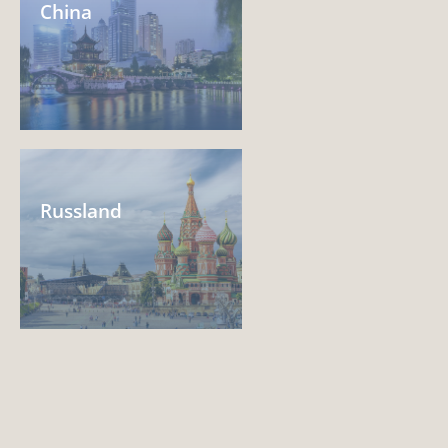
China
Russland