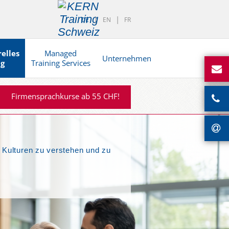
DE
EN
FR
elles
Managed
Unternehmen
ng
Training Services
Firmensprachkurse ab 55 CHF!
 Kulturen zu verstehen und zu