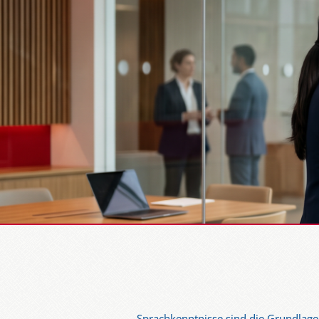
Sprachkenntnisse sind die Grundlage f