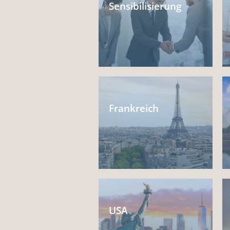
Sensibilisierung
Frankreich
USA