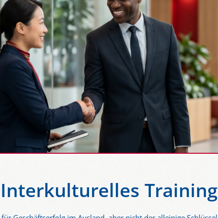
Interkulturelles Training
ür Geschäftserfolg im Ausland, aber nicht der alleinige Schlüsse