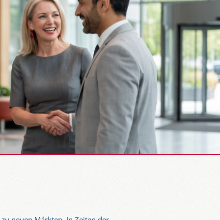
l zu neuen Märkten. In Zeiten der