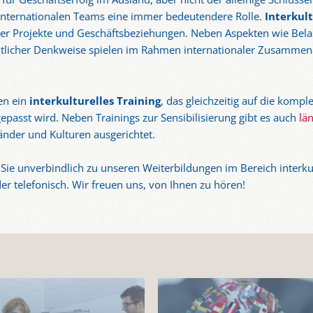
n internationalen Teams eine immer bedeutendere Rolle.
Interkul
naler Projekte und Geschäftsbeziehungen. Neben Aspekten wie Bel
tlicher Denkweise spielen im Rahmen internationaler Zusammen
en ein
interkulturelles Training
, das gleichzeitig auf die komp
epasst wird. Neben Trainings zur Sensibilisierung gibt es auch
län
Länder und Kulturen ausgerichtet.
Sie unverbindlich zu unseren Weiterbildungen im Bereich interku
er telefonisch. Wir freuen uns, von Ihnen zu hören!