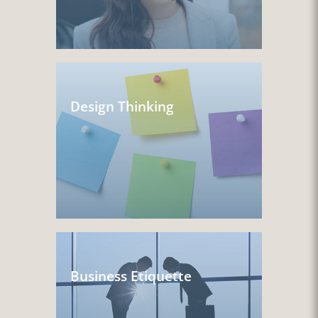
Design Thinking
Business Etiquette