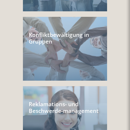
Konfliktbewältigung in
Gruppen
Reklamations- und
Beschwerde-management