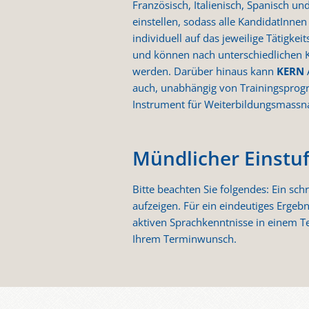
Französisch, Italienisch, Spanisch u
einstellen, sodass alle KandidatInne
individuell auf das jeweilige Tätigke
und können nach unterschiedlichen Kri
werden. Darüber hinaus kann
KERN
auch, unabhängig von Trainingsprog
Instrument für Weiterbildungsmass
Mündlicher Einstu
Bitte beachten Sie folgendes: Ein sc
aufzeigen. Für ein eindeutiges Ergebn
aktiven Sprachkenntnisse in einem Te
Ihrem Terminwunsch.