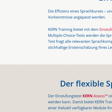
Die Effizienz eines Sprachkurses – un
Vorkenntnisse angepasst werden.
KERN Training bietet mit dem
Einstu
Multiple-Choice-Tests werden die Sp
Test fragt alle relevanten Sprachkom
stichhaltige Ersteinschätzung Ihres L
Der flexible
Der Einstufungstest
KERN
Assess™
is
werden kann. Damit bietet KERN Train
einer Vielzahl verfügbarer Module Ih