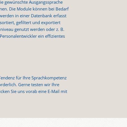
f die gewünschte Ausgangssprache
önnen. Die Module können bei Bedarf
 werden in einer Datenbank erfasst
tiert, gefiltert und exportiert
hniveau genutzt werden oder z. B.
Personalentwickler ein effizientes
e Tendenz für Ihre Sprachkompetenz
rderlich. Gerne testen wir Ihre
cken Sie uns vorab eine E-Mail mit