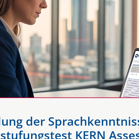
lung der Sprachkenntnis
nstufungstest KERN Asse