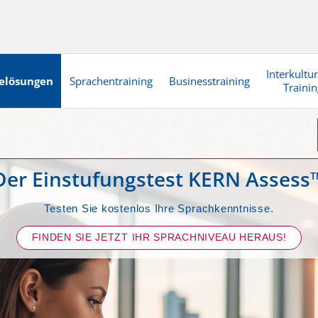
Interkultur
elösungen
Sprachentraining
Businesstraining
Trainin
Der Einstufungstest KERN Assess
Testen Sie kostenlos Ihre Sprachkenntnisse.
FINDEN SIE JETZT IHR SPRACHNIVEAU HERAUS!