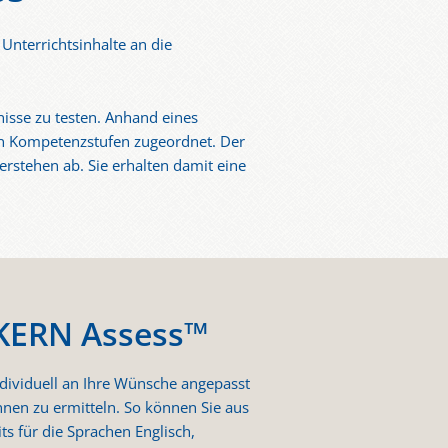
Unterrichtsinhalte an die
nisse zu testen. Anhand eines
en Kompetenzstufen zugeordnet. Der
rstehen ab. Sie erhalten damit eine
 KERN Assess™
ndividuell an Ihre Wünsche angepasst
nnen zu ermitteln. So können Sie aus
ts für die Sprachen Englisch,