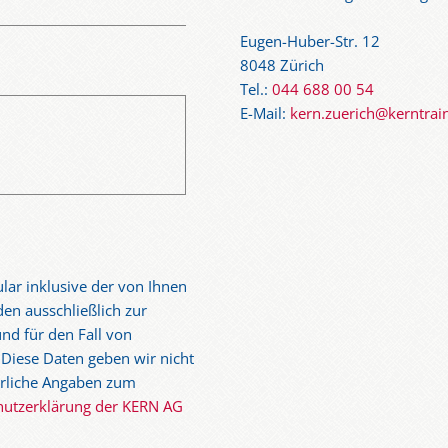
Eugen-Huber-Str. 12
8048 Zürich
Tel.:
044 688 00 54
E-Mail:
kern.zuerich@kerntrai
lar inklusive der von Ihnen
en ausschließlich zur
nd für den Fall von
 Diese Daten geben wir nicht
ührliche Angaben zum
hutzerklärung der KERN AG