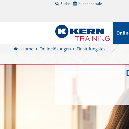
Suche
Kundenportale
Onlin
Home
Onlinelösungen
Einstufungstest