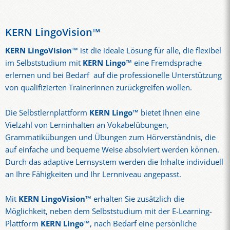
KERN LingoVision™
KERN LingoVision™
ist die ideale Lösung für alle, die flexibel
im Selbststudium mit
KERN Lingo™
eine Fremdsprache
erlernen und bei Bedarf auf die professionelle Unterstützung
von qualifizierten TrainerInnen zurückgreifen wollen.
Die Selbstlernplattform
KERN Lingo™
bietet Ihnen eine
Vielzahl von Lerninhalten an Vokabelübungen,
Grammatikübungen und Übungen zum Hörverständnis, die
auf einfache und bequeme Weise absolviert werden können.
Durch das adaptive Lernsystem werden die Inhalte individuell
an Ihre Fähigkeiten und Ihr Lernniveau angepasst.
Mit
KERN LingoVision™
erhalten Sie zusätzlich die
Möglichkeit, neben dem Selbststudium mit der E-Learning-
Plattform
KERN Lingo™
, nach Bedarf eine persönliche