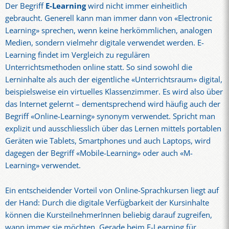
Der Begriff
E-Learning
wird nicht immer einheitlich
gebraucht. Generell kann man immer dann von «Electronic
Learning» sprechen, wenn keine herkömmlichen, analogen
Medien, sondern vielmehr digitale verwendet werden. E-
Learning findet im Vergleich zu regulären
Unterrichtsmethoden online statt. So sind sowohl die
Lerninhalte als auch der eigentliche «Unterrichtsraum» digital,
beispielsweise ein virtuelles Klassenzimmer. Es wird also über
das Internet gelernt – dementsprechend wird häufig auch der
Begriff «Online-Learning» synonym verwendet. Spricht man
explizit und ausschliesslich über das Lernen mittels portablen
Geräten wie Tablets, Smartphones und auch Laptops, wird
dagegen der Begriff «Mobile-Learning» oder auch «M-
Learning» verwendet.
Ein entscheidender Vorteil von Online-Sprachkursen liegt auf
der Hand: Durch die digitale Verfügbarkeit der Kursinhalte
können die KursteilnehmerInnen beliebig darauf zugreifen,
wann immer sie möchten. Gerade beim E-Learning für