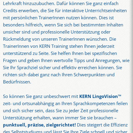
Lehrkraft hinzuzubuchen. Dafür können Sie ganz einfach
Credits erwerben, die Sie für interaktive Unterrichtseinheiten
mit persönlichen TrainerInnen nutzen können. Dies ist
besonders hilfreich, wenn Sie sich bei bestimmten Inhalten
unsicher sind und professionelle Unterstützung oder
Rückmeldung von unseren TrainerInnen wünschen. Die
TrainerInnen von KERN Training stehen Ihnen jederzeit
unterstützend zu Seite. Sie helfen Ihnen bei spezifischen
Fragen und geben Ihnen wertvolle Tipps und Anregungen, wie
Sie Ihr Sprachziel sicher und effektiv erreichen können. Sie
richten sich dabei ganz nach Ihren Schwerpunkten und
Bedürfnissen.
So können Sie ganz unbeschwert mit
KERN LingoVision™
zeit- und ortsunabhängig an Ihren Sprachkompetenzen feilen
und sich sicher sein, dass Sie zu jeder Zeit professionelle
Unterstützung erhalten, wann immer Sie sie brauchen –
punktuell, präzise, zielgerichtet!
Dies steigert die Effizienz
des Selbststudiums und lässt Sie Ihre Ziele schnell und sicher