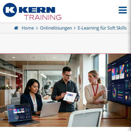
Home
Onlinelösungen
E-Learning für Soft Skills