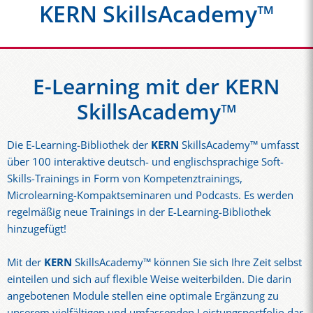
KERN SkillsAcademy™
E-Learning mit der KERN
SkillsAcademy™
Die E-Learning-Bibliothek der
KERN
SkillsAcademy™ umfasst
über 100 interaktive deutsch- und englischsprachige Soft-
Skills-Trainings in Form von Kompetenztrainings,
Microlearning-Kompaktseminaren und Podcasts. Es werden
regelmäßig neue Trainings in der E-Learning-Bibliothek
hinzugefügt!
Mit der
KERN
SkillsAcademy™ können Sie sich Ihre Zeit selbst
einteilen und sich auf flexible Weise weiterbilden. Die darin
angebotenen Module stellen eine optimale Ergänzung zu
unserem vielfältigen und umfassenden Leistungsportfolio dar