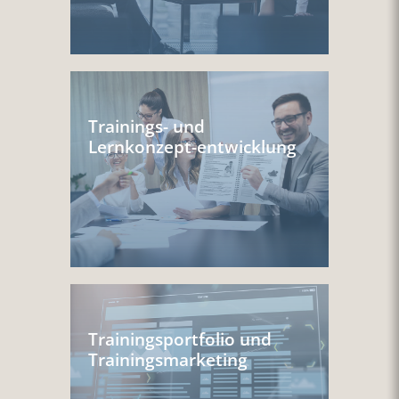
Trainings- und
Lernkonzept-entwicklung
Trainingsportfolio und
Trainingsmarketing