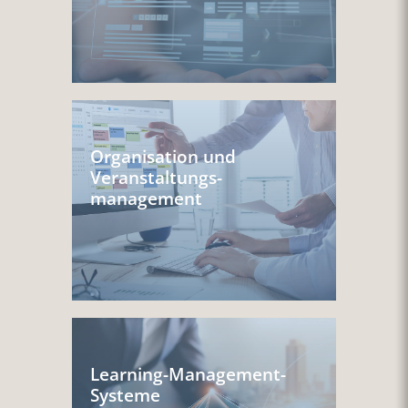
Organisation und
Veranstaltungs-
management
Learning-Management-
Systeme