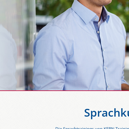
Sprachku
Die Sprachtrainings von KERN Training