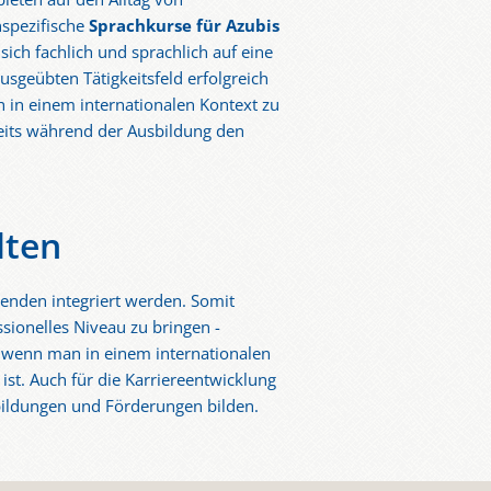
nspezifische
Sprachkurse für Azubis
sich fachlich und sprachlich auf eine
usgeübten Tätigkeitsfeld erfolgreich
h in einem internationalen Kontext zu
eits während der Ausbildung den
lten
denden integriert werden. Somit
sionelles Niveau zu bringen -
r, wenn man in einem internationalen
ist. Auch für die Karriereentwicklung
rbildungen und Förderungen bilden.