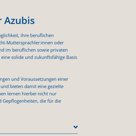
r Azubis
lichkeit, ihre beruflichen
icht-Muttersprachler:innen oder
nd im beruflichen sowie privaten
 eine solide und zukunftsfähige Basis
ungen und Voraussetzungen einer
und bieten damit eine gezielte
en lernen hierbei nicht nur
 Gepflogenheiten, die für die