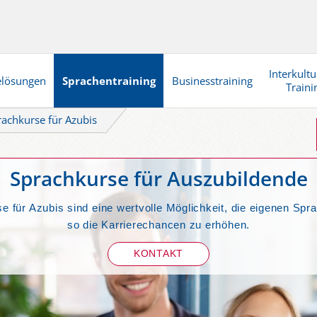
Interkultu
elösungen
Sprachentraining
Businesstraining
Traini
rachkurse für Azubis
Sprachkurse für Auszubildende
 für Azubis sind eine wertvolle Möglichkeit, die eigenen Sp
so die Karrierechancen zu erhöhen.
KONTAKT