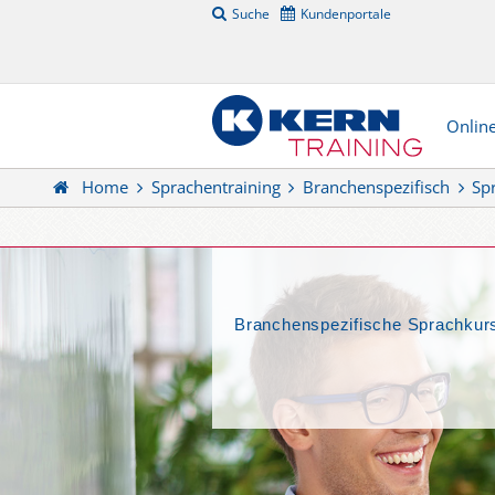
Suche
Kundenportale
Onlin
Home
Sprachentraining
Branchenspezifisch
Sp
Branchenspezifische Sprachkurse