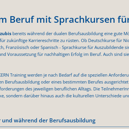
im Beruf mit Sprachkursen fü
zubis
bereits während der dualen Berufsausbildung eine gute Mög
für zukünftige Karriereschritte zu rüsten. Ob Deutschkurse für N
h, Französisch oder Spanisch - Sprachkurse für Auszubildende si
nd Voraussetzung für nachhaltigen Erfolg im Beruf. Auch sind sie
ERN Training werden je nach Bedarf auf die speziellen Anforder
en Berufsausbildung oder eines bestimmten Berufes ausgerichtet 
forderungen des jeweiligen beruflichen Alltags. Die TeilnehmerInn
ke, sondern darüber hinaus auch die kulturellen Unterschiede und
r und während der Berufsausbildung