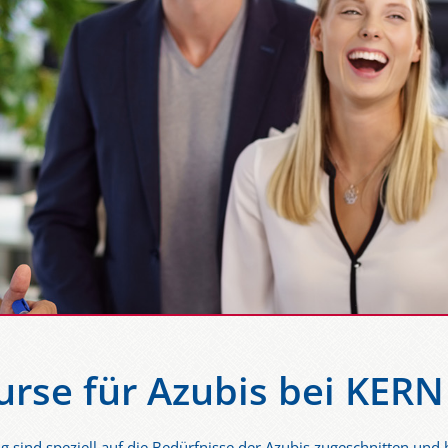
rse für Azubis bei KERN
 sind speziell auf die Bedürfnisse der Azubis zugeschnitten und 