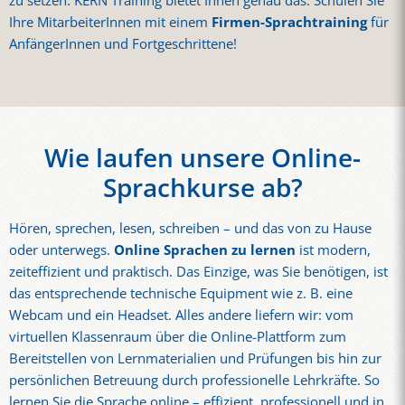
zu setzen. KERN Training bietet Ihnen genau das. Schulen Sie
Ihre MitarbeiterInnen mit einem
Firmen-Sprachtraining
für
AnfängerInnen und Fortgeschrittene!
Wie laufen unsere Online-
Sprachkurse ab?
Hören, sprechen, lesen, schreiben – und das von zu Hause
oder unterwegs.
Online Sprachen zu lernen
ist modern,
zeiteffizient und praktisch. Das Einzige, was Sie benötigen, ist
das entsprechende technische Equipment wie z. B. eine
Webcam und ein Headset. Alles andere liefern wir: vom
virtuellen Klassenraum über die Online-Plattform zum
Bereitstellen von Lernmaterialien und Prüfungen bis hin zur
persönlichen Betreuung durch professionelle Lehrkräfte. So
lernen Sie die Sprache online – effizient, professionell und in