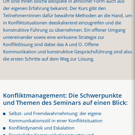
Oft sind Ihnen solche Beispiele in ähnlicher Form auch aus
der eigenen Erfahrung bekannt. Der Kurs gibt den
TeilnehmernInnen dafür bewährte Methoden an die Hand, um
in Konfliktsituationen deeskalierend einzugreifen und die
konstruktive Führung zu übernehmen. Ein offener Umgang
untereinander sowie eine wirksame Strategie zur
Konfliktlösung sind dabei das A und O. Offene
Kommunikation und konstruktive Gesprächsführung sind also
die ersten Schritte auf dem Weg zur Lösung.
Konfliktmanagement: Die Schwerpunkte
und Themen des Seminars auf einen Blick:
Selbst- und Fremdwahrnehmung: der eigene
Kommunikationsstil in einer Konfliktsituation
Konfliktdynamik und Eskalation