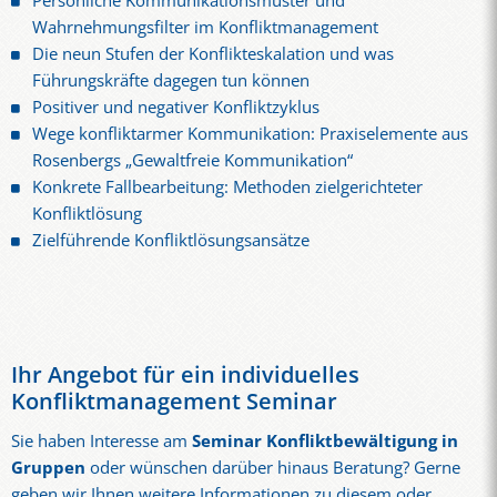
Persönliche Kommunikationsmuster und
Wahrnehmungsfilter im Konfliktmanagement
Die neun Stufen der Konflikteskalation und was
Führungskräfte dagegen tun können
Positiver und negativer Konfliktzyklus
Wege konfliktarmer Kommunikation: Praxiselemente aus
Rosenbergs „Gewaltfreie Kommunikation“
Konkrete Fallbearbeitung: Methoden zielgerichteter
Konfliktlösung
Zielführende Konfliktlösungsansätze
Ihr Angebot für ein individuelles
Konfliktmanagement Seminar
Sie haben Interesse am
Seminar Konfliktbewältigung in
Gruppen
oder wünschen darüber hinaus Beratung? Gerne
geben wir Ihnen weitere Informationen zu diesem oder