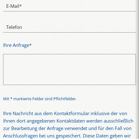
E-Mail
*
Telefon
Ihre Anfrage
*
Mit * markierte Felder sind Pflichtfelder.
Ihre Nachricht aus dem Kontaktformular inklusive der von
Ihnen dort angegebenen Kontaktdaten werden ausschließlich
zur Bearbeitung der Anfrage verwendet und für den Fall von
Anschlussfragen bei uns gespeichert. Diese Daten geben wir