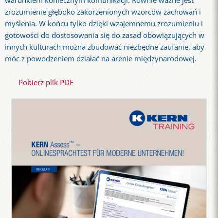
warunkiem koniecznym komunikacji. Równie ważne jest
zrozumienie głęboko zakorzenionych wzorców zachowań i
myślenia. W końcu tylko dzięki wzajemnemu zrozumieniu i
gotowości do dostosowania się do zasad obowiązujących w
innych kulturach można zbudować niezbędne zaufanie, aby
móc z powodzeniem działać na arenie międzynarodowej.
Pobierz plik PDF