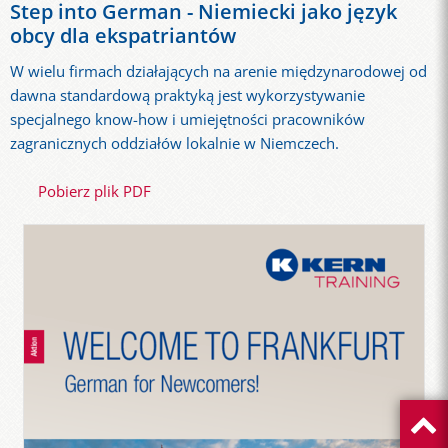
Step into German - Niemiecki jako język
obcy dla ekspatriantów
W wielu firmach działających na arenie międzynarodowej od
dawna standardową praktyką jest wykorzystywanie
specjalnego know-how i umiejętności pracowników
zagranicznych oddziałów lokalnie w Niemczech.
Pobierz plik PDF