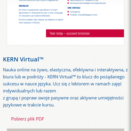
KERN Virtual™
Nauka online na żywo, elastyczna, efektywna i interaktywna, z
biura lub w podróży - KERN Virtual™ to klucz do pożądanego
sukcesu w nauce języka. Ucz się z lektorem w ramach zajęć
indywidualnych lub razem
z grupą i popraw swoje pasywne oraz aktywne umiejętności
językowe w trakcie kursu.
Pobierz plik PDF