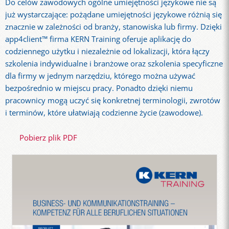
Do celów zawodowych ogólne umiejętności językowe nie są
już wystarczające: pożądane umiejętności językowe różnią się
znacznie w zależności od branży, stanowiska lub firmy. Dzięki
app4client™ firma KERN Training oferuje aplikację do
codziennego użytku i niezależnie od lokalizacji, która łączy
szkolenia indywidualne i branżowe oraz szkolenia specyficzne
dla firmy w jednym narzędziu, którego można używać
bezpośrednio w miejscu pracy. Ponadto dzięki niemu
pracownicy mogą uczyć się konkretnej terminologii, zwrotów
i terminów, które ułatwiają codzienne życie (zawodowe).
Pobierz plik PDF