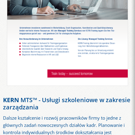
KERN
MTS™ - Usługi szkoleniowe w zakresie
zarządzania
Dalsze kształcenie i rozwój pracowników firmy to jedne z
głównych zadań nowoczesnych działów kadr. Planowanie i
kontrola indywidualnych środków dokształcania jest