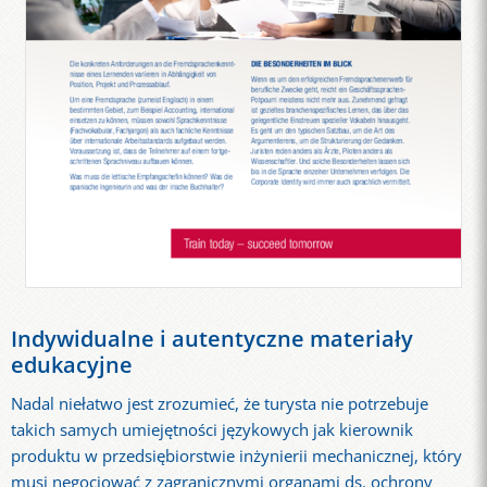
Indywidualne i autentyczne materiały
edukacyjne
Nadal niełatwo jest zrozumieć, że turysta nie potrzebuje
takich samych umiejętności językowych jak kierownik
produktu w przedsiębiorstwie inżynierii mechanicznej, który
musi negocjować z zagranicznymi organami ds. ochrony