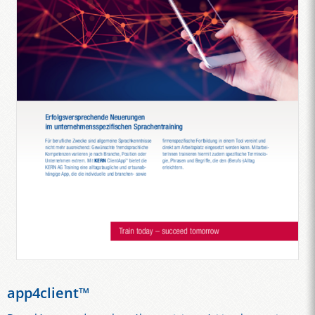
app4client™