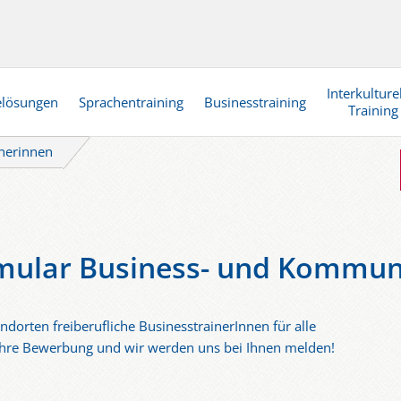
Interkulture
elösungen
Sprachentraining
Businesstraining
Training
inerinnen
ular Business- und Kommuni
ndorten freiberufliche BusinesstrainerInnen für alle
 Ihre Bewerbung und wir werden uns bei Ihnen melden!