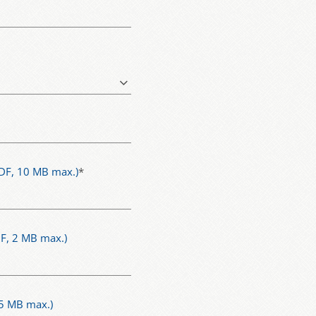
DF, 10 MB max.)
*
F, 2 MB max.)
5 MB max.)