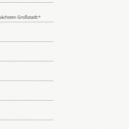
nächsten Großstadt:
*