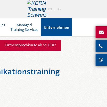
DE
EN
FR
lles
Managed
Unternehmen
Training Services
Firmensprachkurse ab 55 CHF!
kationstraining