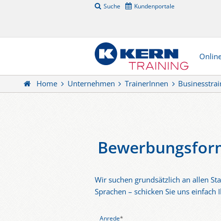
Suche
Kundenportale
Onlin
Home
Unternehmen
TrainerInnen
Businesstra
Bewerbungsform
Wir suchen grundsätzlich an allen Sta
Sprachen – schicken Sie uns einfach
Anrede
*