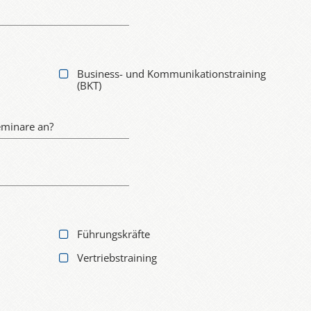
Business- und Kommunikationstraining
(BKT)
eminare an?
Führungskräfte
Vertriebstraining