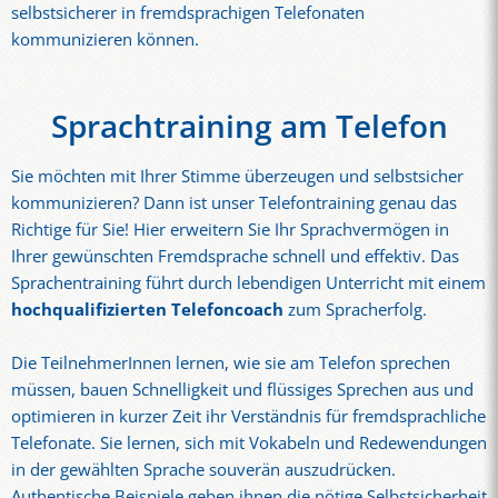
selbstsicherer in fremdsprachigen Telefonaten
kommunizieren können.
Sprachtraining am Telefon
Sie möchten mit Ihrer Stimme überzeugen und selbstsicher
kommunizieren? Dann ist unser Telefontraining genau das
Richtige für Sie! Hier erweitern Sie Ihr Sprachvermögen in
Ihrer gewünschten Fremdsprache schnell und effektiv. Das
Sprachentraining führt durch lebendigen Unterricht mit einem
hochqualifizierten Telefoncoach
zum Spracherfolg.
Die TeilnehmerInnen lernen, wie sie am Telefon sprechen
müssen, bauen Schnelligkeit und flüssiges Sprechen aus und
optimieren in kurzer Zeit ihr Verständnis für fremdsprachliche
Telefonate. Sie lernen, sich mit Vokabeln und Redewendungen
in der gewählten Sprache souverän auszudrücken.
Authentische Beispiele geben ihnen die nötige Selbstsicherheit