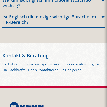
wichtig?
Aufgrund der Globalisierung und der Notwendigkeit, mit
Ist Englisch die einzige wichtige Sprache im
internationalen Talenten zu kommunizieren.
HR-Bereich?
Obwohl Englisch eine dominante Sprache ist, können andere
Sprachen in bestimmten Regionen oder Branchen auch
wichtig sein. Fragen Sie uns gerne an, wenn Sie sich für
weitere Sprachkurse im Bereich Personal interessieren.
Kontakt & Beratung
Sie haben Interesse am spezialisierten Sprachentraining für
HR-Fachkräfte? Dann kontaktieren Sie uns gerne.