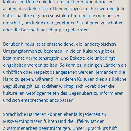
kulturellen Unterschiede zu respektieren und darauf zu
achten, dass keine Tabu-Themen angesprochen werden. Jede
Kultur hat ihre eigenen sensiblen Themen, die man besser
umschifft, um keine unangenehmen Situationen zu schaffen
oder die Geschäftsbeziehung zu gefährden.
Darüber hinaus ist es entscheidend, die landestypischen
Umgangsformen zu beachten. In vielen Kulturen gibt es
bestimmte Verhaltensregeln und Etikette, die unbedingt
eingehalten werden sollten. So kann es in einigen Ländern als
unhöflich oder respektlos angesehen werden, jemandem die
Hand zu geben, während in anderen Kulturen dies als übliche
Begrüßung gilt. Es ist daher wichtig, sich vorab über die
kulturellen Gepflogenheiten des Gegenübers zu informieren
und sich entsprechend anzupassen.
Sprachliche Barrieren können ebenfalls jederzeit zu
Missverständnissen führen und die Effektivität der
Zusammenarbeit beeinträchtigen. Unser Sprachkurs hilft