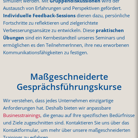
simuliert werden. Mit
Gruppendiskussionen
wird der
Austausch von Erfahrungen und Perspektiven gefördert.
Individuelle Feedback-Sessions
dienen dazu, persönliche
Fortschritte zu reflektieren und zielgerichtete
Verbesserungsansätze zu entwickeln. Diese
praktischen
Übungen
sind ein Kernbestandteil unseres Seminars und
ermöglichen es den TeilnehmerInnen, ihre neu erworbenen
Kommunikationsfähigkeiten zu festigen.
Maßgeschneiderte
Gesprächsführungskurse
Wir verstehen, dass jedes Unternehmen einzigartige
Anforderungen hat. Deshalb bieten wir anpassbare
Businesstrainings
, die genau auf Ihre spezifischen Bedürfnisse
und Ziele zugeschnitten sind. Kontaktieren Sie uns über das
Kontaktformular, um mehr über unsere maßgeschneiderten
Trainings zu erfahren.