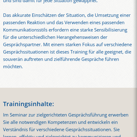
und sind damit für jede Situation gewappnet.
Das akkurate Einschätzen der Situation, die Umsetzung einer
passenden Reaktion und das Verwenden eines passenden
Kommunikationsstils erfordern eine starke Sensibilisierung
für die unterschiedlichen Herangehensweisen der
Gesprächspartner. Mit einem starken Fokus auf verschiedene
Gesprächssituationen ist dieses Training für alle geeignet, die
souverän auftreten und zielführende Gespräche führen
möchten.
Trainingsinhalte:
Im Seminar zur zielgerichteten Gesprächsführung erwerben
Sie alle notwendigen Kompetenzen und entwickeln ein
Verständnis für verschiedene Gesprächssituationen. Sie
lernen, effektiv und zielgerichtet zu kommunizieren und