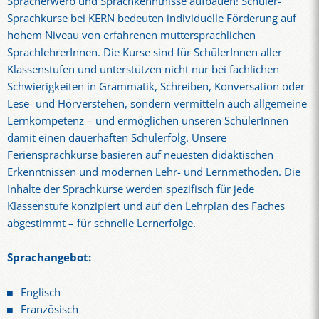
Spracherwerb und Sprachkenntnisse aufbauen! Schüler-
Sprachkurse bei KERN bedeuten individuelle Förderung auf
hohem Niveau von erfahrenen muttersprachlichen
SprachlehrerInnen. Die Kurse sind für SchülerInnen aller
Klassenstufen und unterstützen nicht nur bei fachlichen
Schwierigkeiten in Grammatik, Schreiben, Konversation oder
Lese- und Hörverstehen, sondern vermitteln auch allgemeine
Lernkompetenz – und ermöglichen unseren SchülerInnen
damit einen dauerhaften Schulerfolg. Unsere
Feriensprachkurse basieren auf neuesten didaktischen
Erkenntnissen und modernen Lehr- und Lernmethoden. Die
Inhalte der Sprachkurse werden spezifisch für jede
Klassenstufe konzipiert und auf den Lehrplan des Faches
abgestimmt – für schnelle Lernerfolge.
Sprachangebot:
Englisch
Französisch