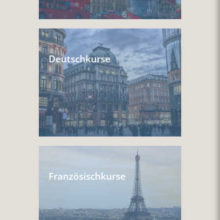
Deutschkurse
Französischkurse