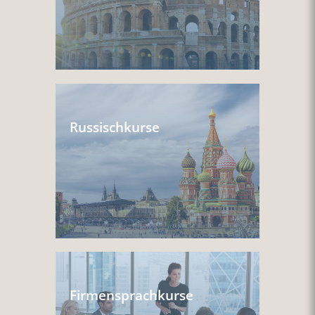
Russischkurse
Firmensprachkurse