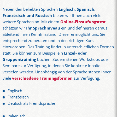
Neben den beliebten Sprachen
Englisch, Spanisch,
Französisch und Russisch
bieten wir Ihnen auch viele
weitere Sprachen an. Mit einem
Online-Einstufungstest
schätzen wir
Ihr Sprachniveau
ein und definieren daraus
ableitend Ihren Kenntnisstand. Dieser ermöglicht uns, Sie
entsprechend zu beraten und in den richtigen Kurs
einzuordnen. Das Training findet in unterschiedlichen Formen
statt. Sie können zum Beispiel ein
Einzel- oder
Gruppentraining
buchen. Zudem stehen Workshops oder
Seminare zur Verfügung, in denen Sie konkrete Inhalte
vertiefen werden. Unabhängig von der Sprache stehen Ihnen
viele
verschiedene Trainingsformen
zur Verfügung.
Englisch
Französisch
Deutsch als Fremdsprache
Italienisch