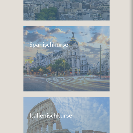
Spanischkurse
Italienischkurse