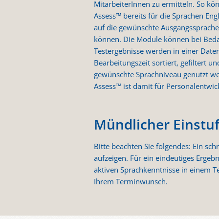
MitarbeiterInnen zu ermitteln. So kö
Assess™ bereits für die Sprachen Engl
auf die gewünschte Ausgangssprache e
können. Die Module können bei Bedarf
Testergebnisse werden in einer Date
Bearbeitungszeit sortiert, gefiltert 
gewünschte Sprachniveau genutzt we
Assess™ ist damit für Personalentwi
Mündlicher Einstu
Bitte beachten Sie folgendes: Ein sc
aufzeigen. Für ein eindeutiges Ergebn
aktiven Sprachkenntnisse in einem Te
Ihrem Terminwunsch.