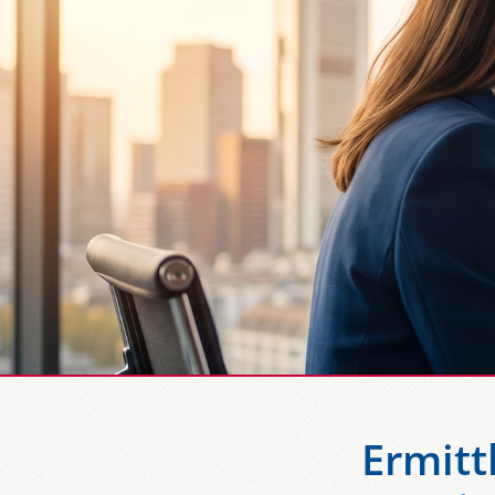
Ermitt