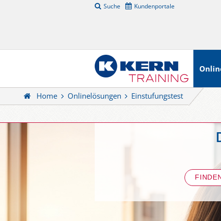
Suche
Kundenportale
Onlin
Home
Onlinelösungen
Einstufungstest
FINDE