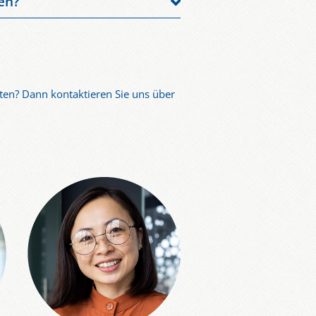
en?
steme (LMS) und HR-Software.
ten? Dann kontaktieren Sie uns über