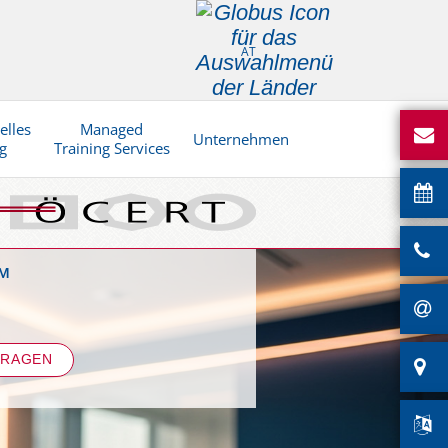
AT
elles
Managed
Unternehmen
g
Training Services
™
FRAGEN