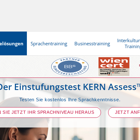
Interkultur
elösungen
Sprachentraining
Businesstraining
Trainin
Der Einstufungstest KERN Assess
Testen Sie kostenlos Ihre Sprachkenntnisse.
N SIE JETZT IHR SPRACHNIVEAU HERAUS
JETZT AN