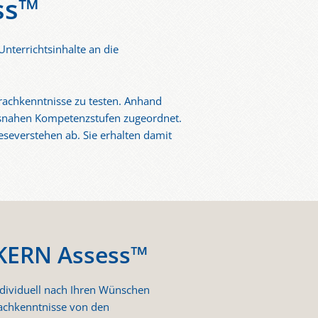
ss™
Unterrichtsinhalte an die
prachkenntnisse zu testen. Anhand
xisnahen Kompetenzstufen zugeordnet.
eseverstehen ab. Sie erhalten damit
 KERN Assess™
ndividuell nach Ihren Wünschen
rachkenntnisse von den