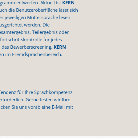
ogramm entwerfen. Aktuell ist
KERN
Auch die Benutzeroberfläche lässt sich
er jeweiligen Muttersprache lesen
ausgerichtet werden. Die
esamtergebnis, Teilergebnis oder
ortschrittskontrolle für jedes
r das Bewerberscreening.
KERN
men im Fremdsprachenbereich.
e Tendenz für Ihre Sprachkompetenz
rforderlich. Gerne testen wir Ihre
cken Sie uns vorab eine E-Mail mit