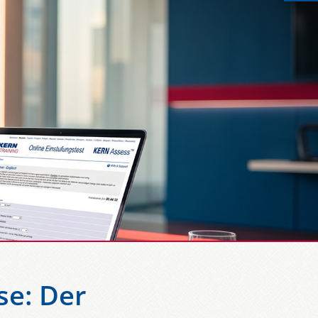
se: Der