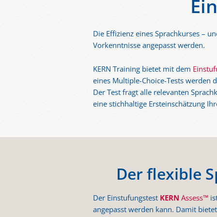
Ei
Die Effizienz eines Sprachkurses – un
Vorkenntnisse angepasst werden.
KERN Training bietet mit dem
Einstu
eines Multiple-Choice-Tests werden 
Der Test fragt alle relevanten Sprac
eine stichhaltige Ersteinschätzung Ih
Der flexible
Der Einstufungstest
KERN
Assess™
is
angepasst werden kann. Damit bietet