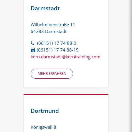
Darmstadt
Wilhelminenstraße 11
64283 Darmstadt
(06151) 17 74 88-0
(06151) 17 74 88-19
kern.darmstadt@kerntraining.com
MEHR ERFAHREN
Dortmund
Königswall 8