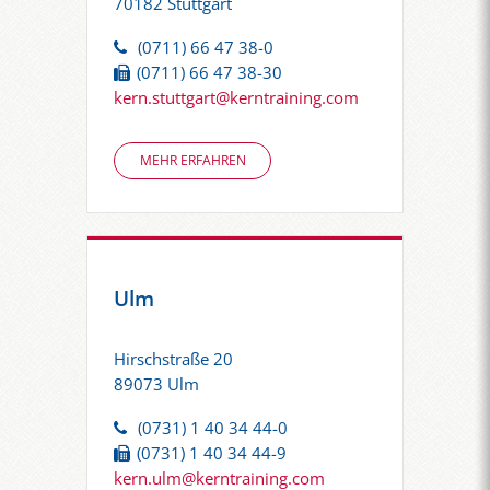
70182 Stuttgart
(0711) 66 47 38-0
(0711) 66 47 38-30
kern.stuttgart@kerntraining.com
MEHR ERFAHREN
Ulm
Hirschstraße 20
89073 Ulm
(0731) 1 40 34 44-0
(0731) 1 40 34 44-9
kern.ulm@kerntraining.com