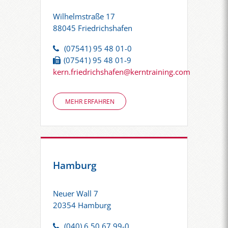
Wilhelmstraße 17
88045 Friedrichshafen
(07541) 95 48 01-0
(07541) 95 48 01-9
kern.friedrichshafen@kerntraining.com
MEHR ERFAHREN
Hamburg
Neuer Wall 7
20354 Hamburg
(040) 6 50 67 99-0