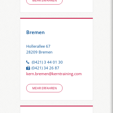
MEHR ERFAHREN
Bremen
Hollerallee 67
28209 Bremen
(0421) 3 44 01 30
(0421) 34 26 87
kern.bremen@kerntraining.com
MEHR ERFAHREN