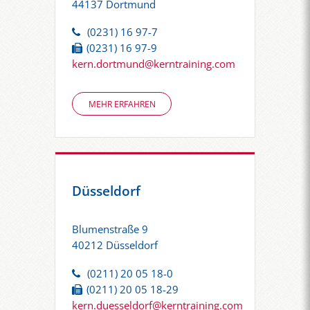
44137 Dortmund
(0231) 16 97-7
(0231) 16 97-9
kern.dortmund@kerntraining.com
MEHR ERFAHREN
Düsseldorf
Blumenstraße 9
40212 Düsseldorf
(0211) 20 05 18-0
(0211) 20 05 18-29
kern.duesseldorf@kerntraining.com