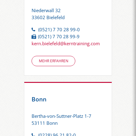
Niederwall 32
33602 Bielefeld
(0521) 7 70 28 99-0
(0521) 7 70 28 99-9
kern.bielefeld@kerntraining.com
MEHR ERFAHREN
Bonn
Bertha-von-Suttner-Platz 1-7
53111 Bonn
(0228) 96 21 82-0