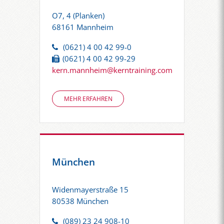
O7, 4 (Planken)
68161 Mannheim
(0621) 4 00 42 99-0
(0621) 4 00 42 99-29
kern.mannheim@kerntraining.com
MEHR ERFAHREN
München
Widenmayerstraße 15
80538 München
(089) 23 24 908-10