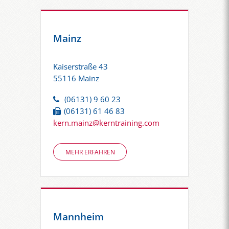
Mainz
Kaiserstraße 43
55116 Mainz
(06131) 9 60 23
(06131) 61 46 83
kern.mainz@kerntraining.com
MEHR ERFAHREN
Mannheim