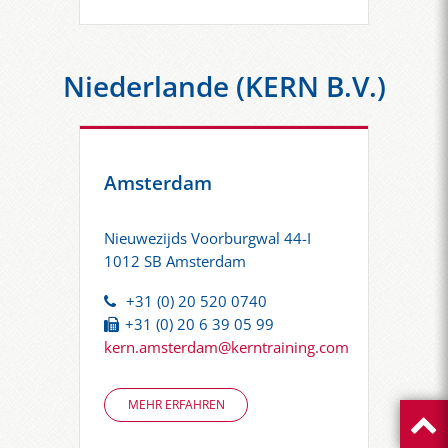
Niederlande (KERN B.V.)
Amsterdam
Nieuwezijds Voorburgwal 44-I
1012 SB Amsterdam
+31 (0) 20 520 0740
+31 (0) 20 6 39 05 99
kern.amsterdam@kerntraining.com
MEHR ERFAHREN