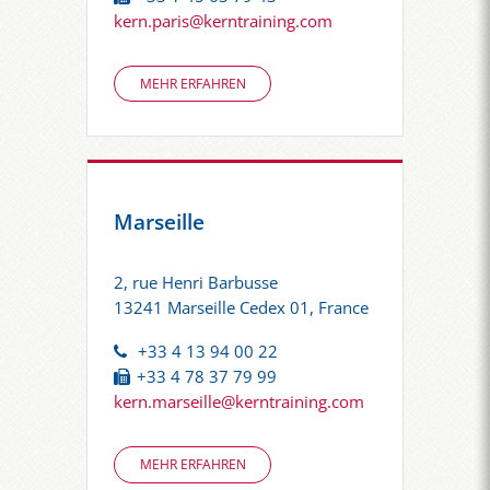
kern.paris@kerntraining.com
MEHR ERFAHREN
Marseille
2, rue Henri Barbusse
13241 Marseille Cedex 01, France
+33 4 13 94 00 22
+33 4 78 37 79 99
kern.marseille@kerntraining.com
MEHR ERFAHREN