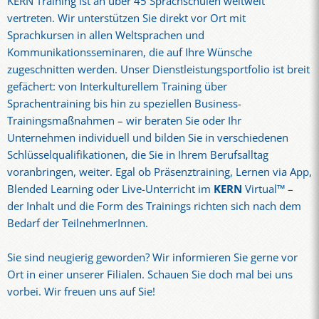
KERN Training ist an über 45 Sprachschulen weltweit
vertreten. Wir unterstützen Sie direkt vor Ort mit
Sprachkursen in allen Weltsprachen und
Kommunikationsseminaren, die auf Ihre Wünsche
zugeschnitten werden. Unser Dienstleistungsportfolio ist breit
gefächert: von Interkulturellem Training über
Sprachentraining bis hin zu speziellen Business-
Trainingsmaßnahmen – wir beraten Sie oder Ihr
Unternehmen individuell und bilden Sie in verschiedenen
Schlüsselqualifikationen, die Sie in Ihrem Berufsalltag
voranbringen, weiter. Egal ob Präsenztraining, Lernen via App,
Blended Learning oder Live-Unterricht im
KERN
Virtual™ –
der Inhalt und die Form des Trainings richten sich nach dem
Bedarf der TeilnehmerInnen.
Sie sind neugierig geworden? Wir informieren Sie gerne vor
Ort in einer unserer Filialen. Schauen Sie doch mal bei uns
vorbei. Wir freuen uns auf Sie!