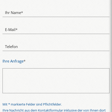
Ihr Name
*
E-Mail
*
Telefon
Ihre Anfrage
*
Mit * markierte Felder sind Pflichtfelder.
Ihre Nachricht aus dem Kontaktformular inklusive der von Ihnen dort