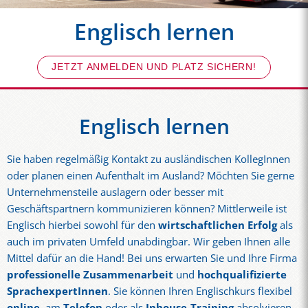
Englisch lernen
JETZT ANMELDEN UND PLATZ SICHERN!
Englisch lernen
Sie haben regelmäßig Kontakt zu ausländischen KollegInnen
oder planen einen Aufenthalt im Ausland? Möchten Sie gerne
Unternehmensteile auslagern oder besser mit
Geschäftspartnern kommunizieren können? Mittlerweile ist
Englisch hierbei sowohl für den
wirtschaftlichen Erfolg
als
auch im privaten Umfeld unabdingbar. Wir geben Ihnen alle
Mittel dafür an die Hand! Bei uns erwarten Sie und Ihre Firma
professionelle Zusammenarbeit
und
hochqualifizierte
SprachexpertInnen
. Sie können Ihren Englischkurs flexibel
online
,
am
Telefon
oder als
Inhouse-Training
absolvieren.