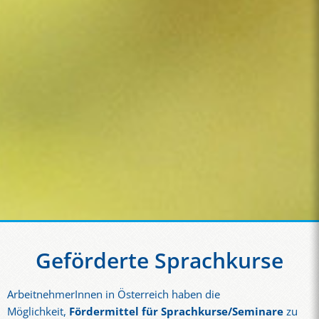
Geförderte Sprachkurse
ArbeitnehmerInnen in Österreich haben die
Möglichkeit,
Fördermittel für Sprachkurse/Seminare
zu