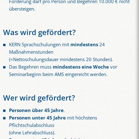
Förderung darf pro Person und Begehren 10.000 € nicht
übersteigen.
Was wird gefördert?
KERN Sprachschulungen mit
mindestens
24
Maßnahmenstunden
(=Nettoschulungsdauer mindestens 20 Stunden).
Das Begehren muss
mindestens eine Woche
vor
Seminarbeginn beim AMS eingereicht werden.
Wer wird gefördert?
Personen über 45 Jahre
.
Personen unter 45 Jahre
mit höchstens
Pflichtschulabschluss
(ohne Lehrabschluss).