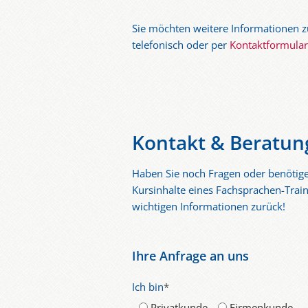
Sie möchten weitere Informationen zu
telefonisch oder per
Kontaktformula
Kontakt & Beratun
Haben Sie noch Fragen oder benötig
Kursinhalte eines Fachsprachen-Train
wichtigen Informationen zurück!
Ihre Anfrage an uns
Ich bin
*
Privatkunde
Firmenkunde