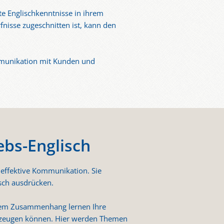
te Englischkenntnisse in ihrem
fnisse zugeschnitten ist, kann den
ommunikation mit Kunden und
bs-Englisch
 effektive Kommunikation. Sie
isch ausdrücken.
esem Zusammenhang lernen Ihre
erzeugen können. Hier werden Themen