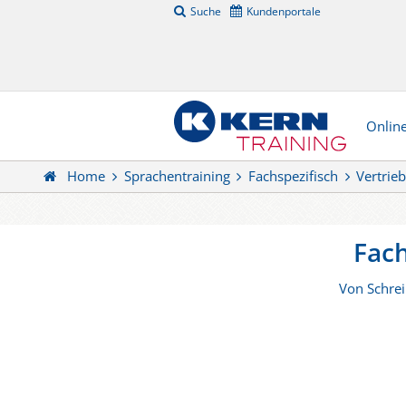
Suche
Kundenportale
Onlin
Home
Sprachentraining
Fachspezifisch
Vertrie
Fach
Von Schrei