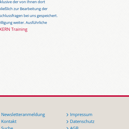
klusive der von Ihnen dort
eßlich zur Bearbeitung der
chlussfragen bei uns gespeichert.
lligung weiter. Ausführliche
KERN Training
Newsletteranmeldung
Impressum
Kontakt
Datenschutz
Suche
AGB