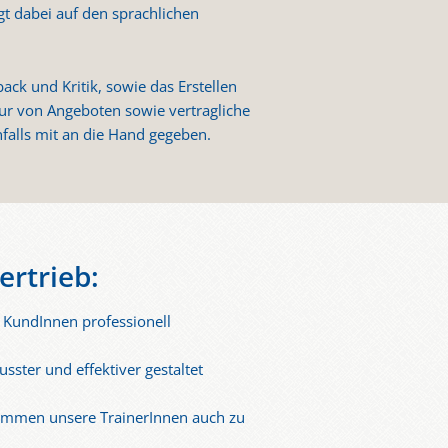
t dabei auf den sprachlichen
k und Kritik, sowie das Erstellen
ktur von Angeboten sowie vertragliche
falls mit an die Hand gegeben.
ertrieb:
 KundInnen professionell
ster und effektiver gestaltet
kommen unsere TrainerInnen auch zu