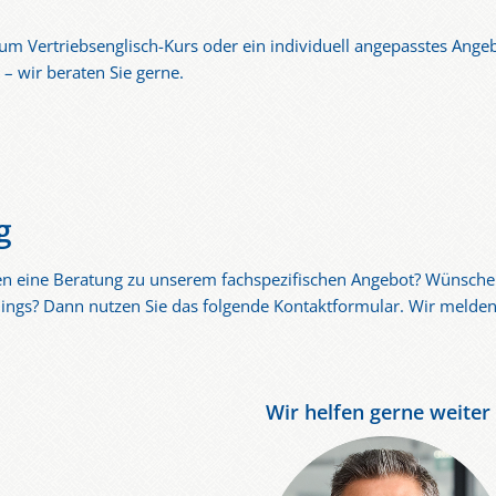
m Vertriebsenglisch-Kurs oder ein individuell angepasstes Angeb
r
– wir beraten Sie gerne.
g
en eine Beratung zu unserem fachspezifischen Angebot? Wünschen
ings? Dann nutzen Sie das folgende Kontaktformular. Wir melden 
Wir helfen gerne weiter