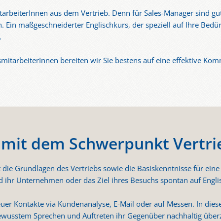
MitarbeiterInnen aus dem Vertrieb. Denn für Sales-Manager sind gu
 Ein maßgeschneiderter Englischkurs, der speziell auf Ihre Bedür
.
smitarbeiterInnen bereiten wir Sie bestens auf eine effektive K
 mit dem Schwerpunkt Vertrie
die Grundlagen des Vertriebs sowie die Basiskenntnisse für eine
nd ihr Unternehmen oder das Ziel ihres Besuchs spontan auf Engl
uer Kontakte via Kundenanalyse, E-Mail oder auf Messen. In di
stbewusstem Sprechen und Auftreten ihr Gegenüber nachhaltig üb