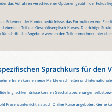
der das Aufführen verschiedener Optionen geübt – der Fokus lieg
as Erkennen der Kundenbedürfnisse, das Formulieren von Feedbac
d ebenfalls Teil des Geschäftsenglisch-Kurses. Die richtige Stru
 für schriftliche Angebote werden den TeilnehmerInnen hier eben
spezifischen Sprachkurs für den V
nehmerInnen können neue Märkte erschließen und internationale
ide Englischkenntnisse können Geschäftsbeziehungen selbstbewus
hl Präsenzunterricht als auch Online-Kurse angeboten. Gerne 