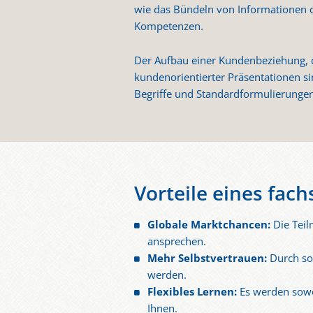
wie das Bündeln von Informationen o
Kompetenzen.
Der Aufbau einer Kundenbeziehung, d
kundenorientierter Präsentationen sin
Begriffe und Standardformulierungen
Vorteile eines fach
Globale Marktchancen:
Die Teil
ansprechen.
Mehr Selbstvertrauen:
Durch sol
werden.
Flexibles Lernen:
Es werden sowo
Ihnen.