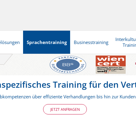
Interkultu
elösungen
Sprachentraining
Businesstraining
Traini
b
spezifisches Training für den Ver
bkompetenzen über effiziente Verhandlungen bis hin zur Kunde
JETZT ANFRAGEN