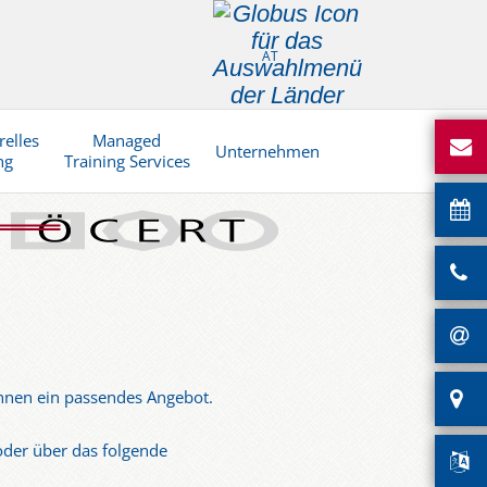
AT
relles
Managed
Unternehmen
ng
Training Services
Ihnen ein passendes Angebot.
der über das folgende